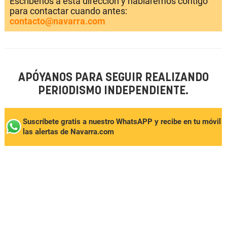
Escríbenos a esta dirección y hablaremos contigo
para contactar cuando antes:
contacto@navarra.com
APÓYANOS PARA SEGUIR REALIZANDO
PERIODISMO INDEPENDIENTE.
Suscríbete gratis a nuestro WhatsAPP y recibe en tu móvil
las alertas de Navarra.com