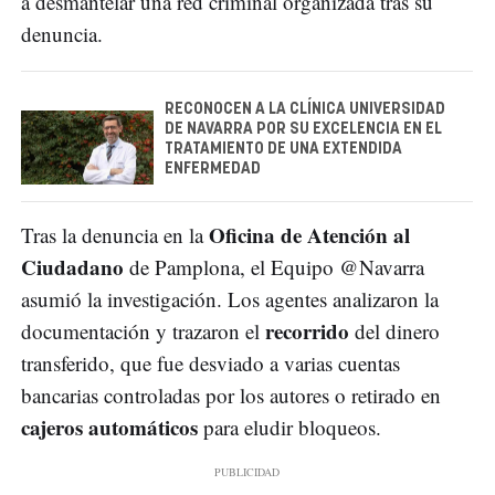
a desmantelar una red criminal organizada tras su
denuncia.
RECONOCEN A LA CLÍNICA UNIVERSIDAD
DE NAVARRA POR SU EXCELENCIA EN EL
TRATAMIENTO DE UNA EXTENDIDA
ENFERMEDAD
Oficina de Atención al
Tras la denuncia en la
Ciudadano
de Pamplona, el Equipo @Navarra
asumió la investigación. Los agentes analizaron la
recorrido
documentación y trazaron el
del dinero
transferido, que fue desviado a varias cuentas
bancarias controladas por los autores o retirado en
cajeros automáticos
para eludir bloqueos.