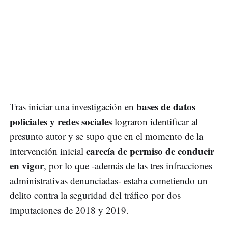
bases de datos
Tras iniciar una investigación en
policiales y redes sociales
lograron identificar al
presunto autor y se supo que en el momento de la
carecía de permiso de conducir
intervención inicial
en vigor
, por lo que -además de las tres infracciones
administrativas denunciadas- estaba cometiendo un
delito contra la seguridad del tráfico por dos
imputaciones de 2018 y 2019.