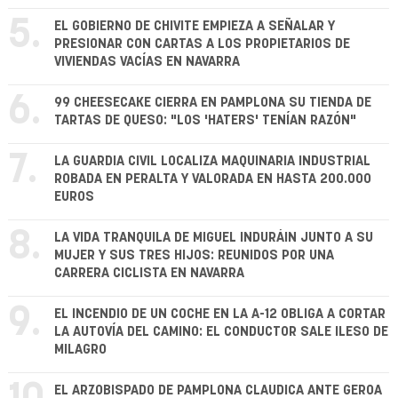
5.
EL GOBIERNO DE CHIVITE EMPIEZA A SEÑALAR Y
PRESIONAR CON CARTAS A LOS PROPIETARIOS DE
VIVIENDAS VACÍAS EN NAVARRA
6.
99 CHEESECAKE CIERRA EN PAMPLONA SU TIENDA DE
TARTAS DE QUESO: "LOS 'HATERS' TENÍAN RAZÓN"
7.
LA GUARDIA CIVIL LOCALIZA MAQUINARIA INDUSTRIAL
ROBADA EN PERALTA Y VALORADA EN HASTA 200.000
EUROS
8.
LA VIDA TRANQUILA DE MIGUEL INDURÁIN JUNTO A SU
MUJER Y SUS TRES HIJOS: REUNIDOS POR UNA
CARRERA CICLISTA EN NAVARRA
9.
EL INCENDIO DE UN COCHE EN LA A-12 OBLIGA A CORTAR
LA AUTOVÍA DEL CAMINO: EL CONDUCTOR SALE ILESO DE
MILAGRO
EL ARZOBISPADO DE PAMPLONA CLAUDICA ANTE GEROA