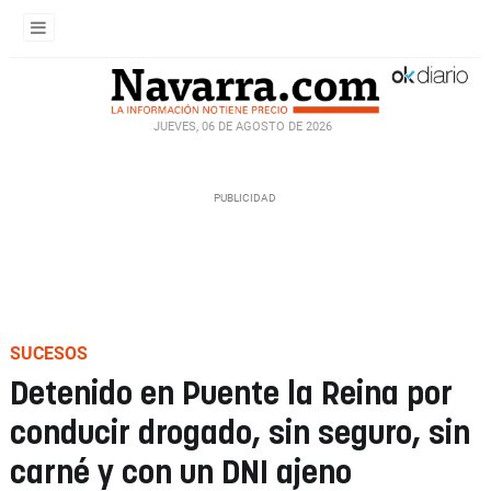
JUEVES, 06 DE AGOSTO DE 2026
SUCESOS
Detenido en Puente la Reina por
conducir drogado, sin seguro, sin
carné y con un DNI ajeno