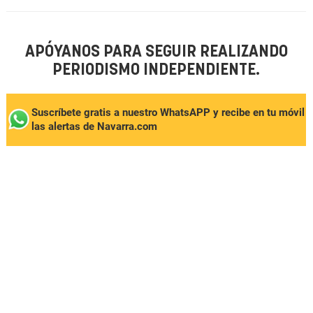
APÓYANOS PARA SEGUIR REALIZANDO
PERIODISMO INDEPENDIENTE.
Suscríbete gratis a nuestro WhatsAPP y recibe en tu móvil
las alertas de Navarra.com