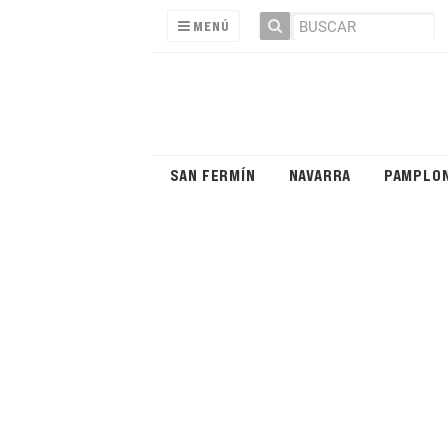
MENÚ
SAN FERMÍN
NAVARRA
PAMPLO