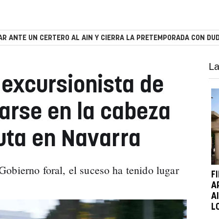
R ANTE UN CERTERO AL AIN Y CIERRA LA PRETEMPORADA CON DUD
La
excursionista de
arse en la cabeza
uta en Navarra
obierno foral, el suceso ha tenido lugar
F
A
A
L