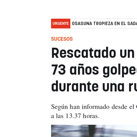
URGENTE
OSASUNA TROPIEZA EN EL SADA
SUCESOS
Rescatado un 
73 años golpe
durante una r
Según han informado desde el G
a las 13.37 horas.