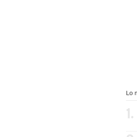
Lo 
1.