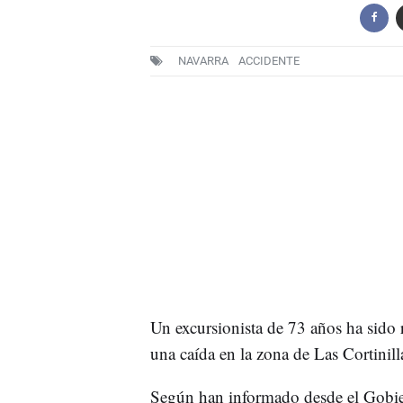
NAVARRA
ACCIDENTE
Un excursionista de 73 años ha sido re
una caída en la zona de Las Cortinill
Según han informado desde el Gobiern