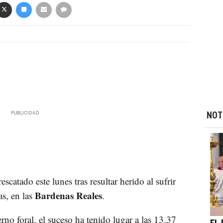
NOT
scatado este lunes tras resultar herido al sufrir
Bardenas Reales
as, en las
.
o foral, el suceso ha tenido lugar a las 13.37