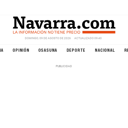
DOMINGO, 09 DE AGOSTO DE 2026
ACTUALIZADO 09:40
NA
OPINIÓN
OSASUNA
DEPORTE
NACIONAL
R