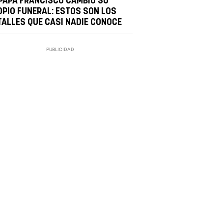
 PAPA FRANCISCO CAMBIÓ SU
OPIO FUNERAL: ESTOS SON LOS
TALLES QUE CASI NADIE CONOCE