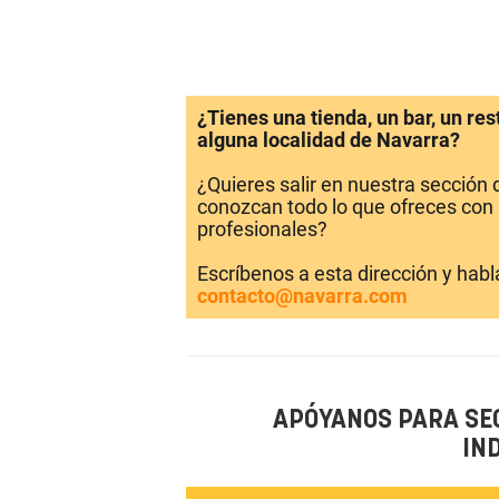
¿Tienes una tienda, un bar, un re
alguna localidad de Navarra?
¿Quieres salir en nuestra sección
conozcan todo lo que ofreces con 
profesionales?
Escríbenos a esta dirección y hab
contacto@navarra.com
APÓYANOS PARA SE
IN