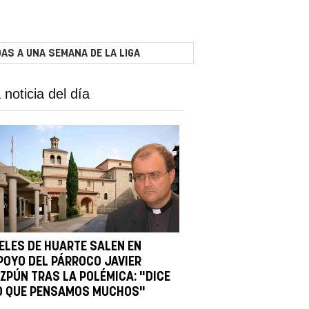
AS A UNA SEMANA DE LA LIGA
 noticia del día
IELES DE HUARTE SALEN EN
POYO DEL PÁRROCO JAVIER
IZPÚN TRAS LA POLÉMICA: "DICE
O QUE PENSAMOS MUCHOS"