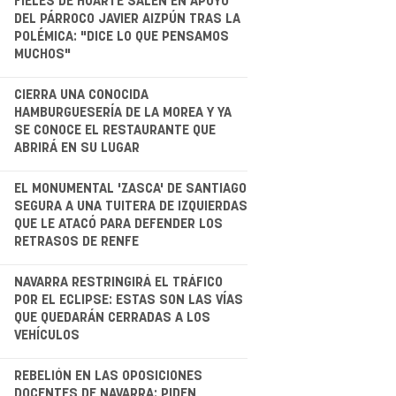
.
FIELES DE HUARTE SALEN EN APOYO
DEL PÁRROCO JAVIER AIZPÚN TRAS LA
POLÉMICA: "DICE LO QUE PENSAMOS
MUCHOS"
.
CIERRA UNA CONOCIDA
HAMBURGUESERÍA DE LA MOREA Y YA
SE CONOCE EL RESTAURANTE QUE
ABRIRÁ EN SU LUGAR
.
EL MONUMENTAL 'ZASCA' DE SANTIAGO
SEGURA A UNA TUITERA DE IZQUIERDAS
QUE LE ATACÓ PARA DEFENDER LOS
RETRASOS DE RENFE
.
NAVARRA RESTRINGIRÁ EL TRÁFICO
POR EL ECLIPSE: ESTAS SON LAS VÍAS
QUE QUEDARÁN CERRADAS A LOS
VEHÍCULOS
.
REBELIÓN EN LAS OPOSICIONES
DOCENTES DE NAVARRA: PIDEN