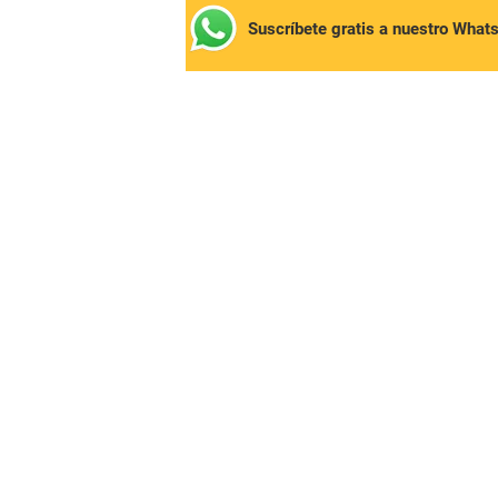
Suscríbete gratis a nuestro What