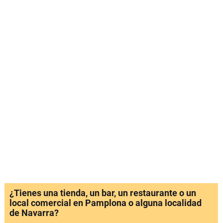
¿Tienes una tienda, un bar, un restaurante o un
local comercial en Pamplona o alguna localidad
de Navarra?