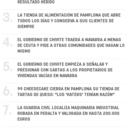
RESULTADO HERIDO
3.
LA TIENDA DE ALIMENTACIÓN DE PAMPLONA QUE ABRE
TODOS LOS DÍAS Y CONSERVA A SUS CLIENTES DE
SIEMPRE
4.
EL GOBIERNO DE CHIVITE TRAERÁ A NAVARRA A MENAS
DE CEUTA Y PIDE A OTRAS COMUNIDADES QUE HAGAN LO
MISMO
5.
EL GOBIERNO DE CHIVITE EMPIEZA A SEÑALAR Y
PRESIONAR CON CARTAS A LOS PROPIETARIOS DE
VIVIENDAS VACÍAS EN NAVARRA
6.
99 CHEESECAKE CIERRA EN PAMPLONA SU TIENDA DE
TARTAS DE QUESO: "LOS 'HATERS' TENÍAN RAZÓN"
7.
LA GUARDIA CIVIL LOCALIZA MAQUINARIA INDUSTRIAL
ROBADA EN PERALTA Y VALORADA EN HASTA 200.000
EUROS