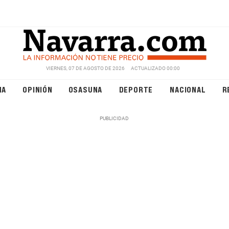
VIERNES, 07 DE AGOSTO DE 2026
ACTUALIZADO 00:00
NA
OPINIÓN
OSASUNA
DEPORTE
NACIONAL
R