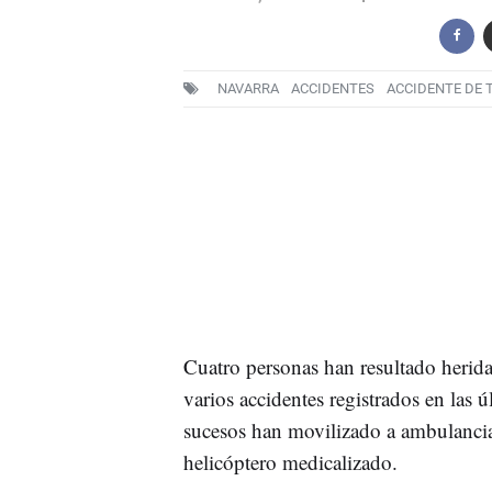
NAVARRA
ACCIDENTES
ACCIDENTE DE 
Cuatro personas han resultado herid
varios accidentes registrados en las 
sucesos han movilizado a ambulancia
helicóptero medicalizado.