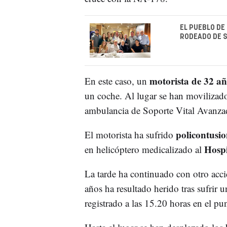
EL PUEBLO DE
RODEADO DE S
motorista de 32 añ
En este caso, un
un coche. Al lugar se han movilizad
ambulancia de Soporte Vital Avanzado
policontusio
El motorista ha sufrido
Hospi
en helicóptero medicalizado al
La tarde ha continuado con otro acc
años ha resultado herido tras sufrir u
registrado a las 15.20 horas en el pu