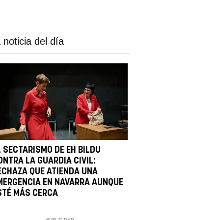
 noticia del día
L SECTARISMO DE EH BILDU
ONTRA LA GUARDIA CIVIL:
ECHAZA QUE ATIENDA UNA
MERGENCIA EN NAVARRA AUNQUE
STÉ MÁS CERCA