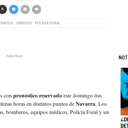
TRÁFICO
HERIDOS
POLICIA FORAL
NOT
pronóstico reservado
as con
este domingo tras
Navarra
últimas horas en distintos puntos de
. Los
s, bomberos, equipos médicos, Policía Foral y un
¿D
DE