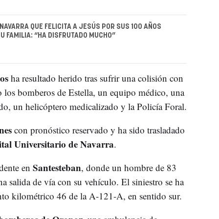
 NAVARRA QUE FELICITA A JESÚS POR SUS 100 AÑOS
U FAMILIA: “HA DISFRUTADO MUCHO”
os
ha resultado herido tras sufrir una colisión con
o los bomberos de Estella, un equipo médico, una
, un helicóptero medicalizado y la Policía Foral.
nes
con pronóstico reservado y ha sido trasladado
tal Universitario de Navarra
.
Santesteban
idente en
, donde un hombre de 83
na salida de vía con su vehículo. El siniestro se ha
nto kilométrico 46 de la A-121-A, en sentido sur.