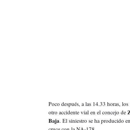
Poco después, a las 14.33 horas, los 
Z
otro accidente vial en el concejo de
Baja
. El siniestro se ha producido 
cruce con la NA-178.