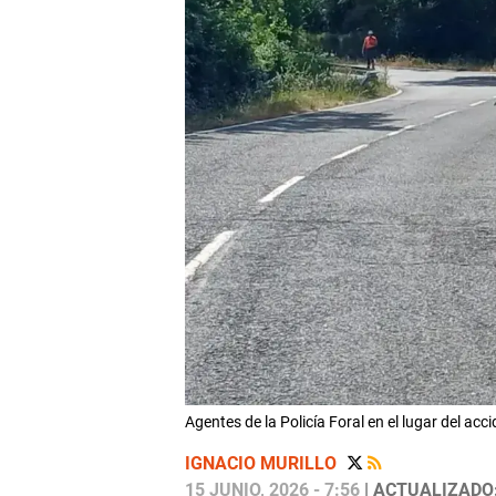
Agentes de la Policía Foral en el lugar del acc
IGNACIO MURILLO
15 JUNIO, 2026 - 7:56
| ACTUALIZADO: 