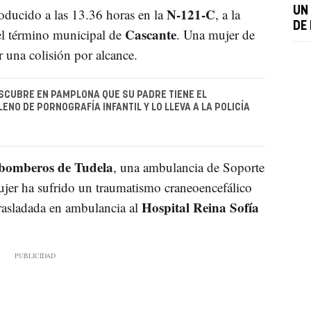
N-121-C
UN
roducido a las 13.36 horas en la
, a la
DE
Cascante
 el término municipal de
. Una mujer de
r una colisión por alcance.
SCUBRE EN PAMPLONA QUE SU PADRE TIENE EL
ENO DE PORNOGRAFÍA INFANTIL Y LO LLEVA A LA POLICÍA
bomberos de Tudela
, una ambulancia de Soporte
mujer ha sufrido un traumatismo craneoencefálico
Hospital Reina Sofía
trasladada en ambulancia al