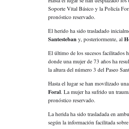
Hasta el lugar se han desplazado los
Soporte Vital Básico y la Policía Fo
pronóstico reservado.
El herido ha sido trasladado inicial
Santesteban
Ho
y, posteriormente, al
El último de los sucesos facilitados 
donde una mujer de 73 años ha result
la altura del número 3 del Paseo Sant
Hasta el lugar se han movilizado un
Foral
. La mujer ha sufrido un traum
pronóstico reservado.
La herida ha sido trasladada en ambu
según la información facilitada sobre