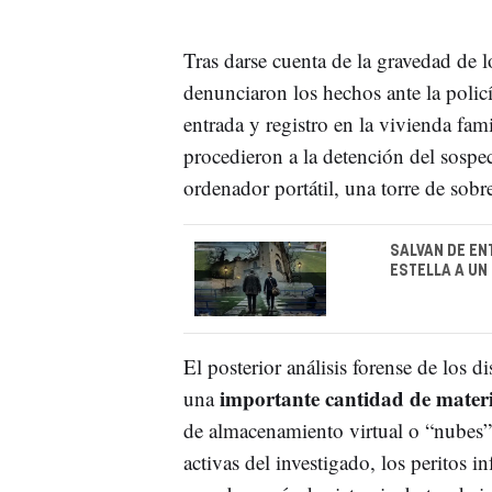
Tras darse cuenta de la gravedad de l
denunciaron los hechos ante la polic
entrada y registro en la vivienda fami
procedieron a la detención del sospe
ordenador portátil, una torre de sob
SALVAN DE EN
ESTELLA A UN
El posterior análisis forense de los d
importante cantidad de materi
una
de almacenamiento virtual o “nubes” 
activas del investigado, los peritos i