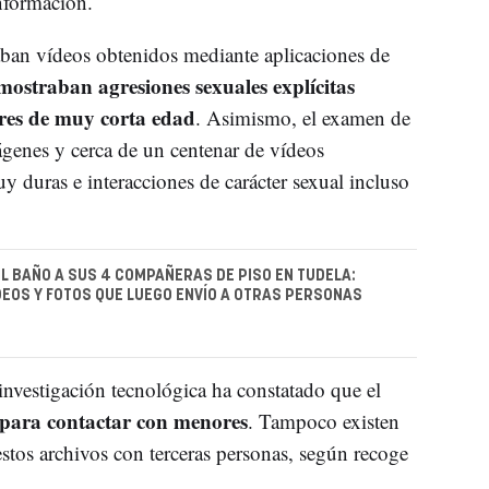
nformación.
aban vídeos obtenidos mediante aplicaciones de
mostraban agresiones sexuales explícitas
res de muy corta edad
. Asimismo, el examen de
genes y cerca de un centenar de vídeos
y duras e interacciones de carácter sexual incluso
L BAÑO A SUS 4 COMPAÑERAS DE PISO EN TUDELA:
DEOS Y FOTOS QUE LUEGO ENVÍO A OTRAS PERSONAS
investigación tecnológica ha constatado que el
s para contactar con menores
. Tampoco existen
stos archivos con terceras personas, según recoge