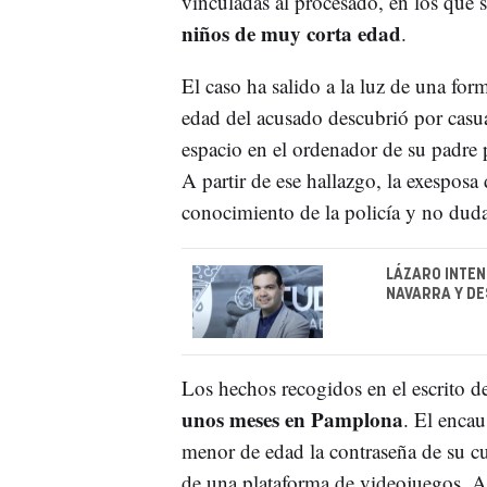
vinculadas al procesado, en los que 
niños de muy corta edad
.
El caso ha salido a la luz de una fo
edad del acusado descubrió por casua
espacio en el ordenador de su padre 
A partir de ese hallazgo, la exesposa
conocimiento de la policía y no dud
LÁZARO INTEN
NAVARRA Y DE
Los hechos recogidos en el escrito de
unos meses en Pamplona
. El encau
menor de edad la contraseña de su cu
de una plataforma de videojuegos. Al