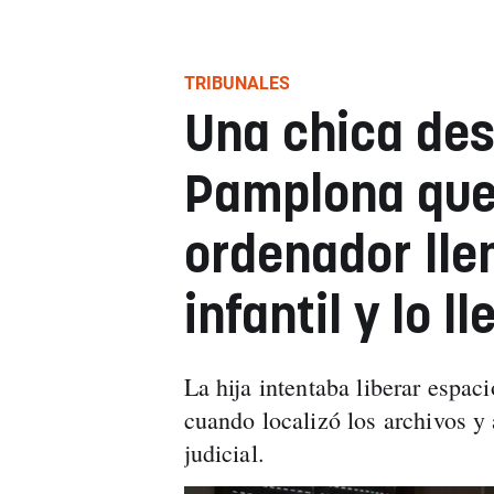
TRIBUNALES
Una chica de
Pamplona que 
ordenador lle
infantil y lo ll
La hija intentaba liberar espac
cuando localizó los archivos y
judicial.