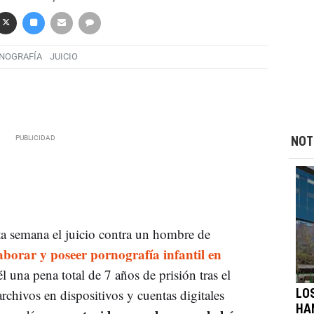
NOGRAFÍA
JUICIO
NOT
a semana el juicio contra un hombre de
aborar y poseer pornografía infantil en
 él una pena total de 7 años de prisión tras el
chivos en dispositivos y cuentas digitales
LO
HA