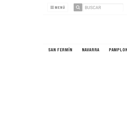
MENÚ
SAN FERMÍN
NAVARRA
PAMPLO