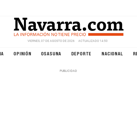
VIERNES, 07 DE AGOSTO DE 2026
ACTUALIZADO 14:50
NA
OPINIÓN
OSASUNA
DEPORTE
NACIONAL
R