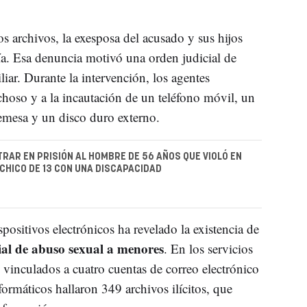
os archivos, la exesposa del acusado y sus hijos
ía. Esa denuncia motivó una orden judicial de
liar. Durante la intervención, los agentes
choso y a la incautación de un teléfono móvil, un
remesa y un disco duro externo.
TRAR EN PRISIÓN AL HOMBRE DE 56 AÑOS QUE VIOLÓ EN
 CHICO DE 13 CON UNA DISCAPACIDAD
ispositivos electrónicos ha revelado la existencia de
al de abuso sexual a menores
. En los servicios
vinculados a cuatro cuentas de correo electrónico
nformáticos hallaron 349 archivos ilícitos, que