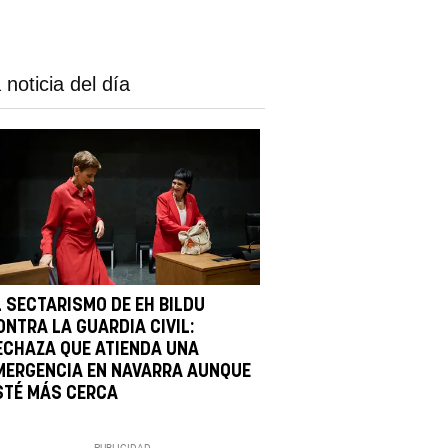
 noticia del día
L SECTARISMO DE EH BILDU
ONTRA LA GUARDIA CIVIL:
ECHAZA QUE ATIENDA UNA
MERGENCIA EN NAVARRA AUNQUE
STÉ MÁS CERCA