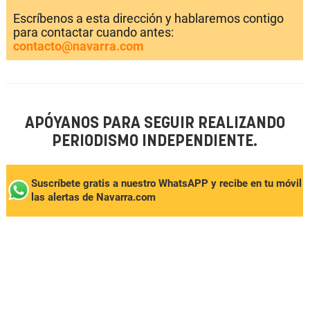
Escríbenos a esta dirección y hablaremos contigo
para contactar cuando antes:
contacto@navarra.com
APÓYANOS PARA SEGUIR REALIZANDO
PERIODISMO INDEPENDIENTE.
Suscríbete gratis a nuestro WhatsAPP y recibe en tu móvil
las alertas de Navarra.com