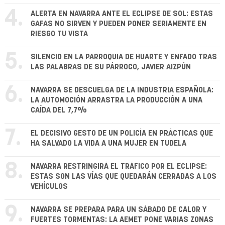
4.
ALERTA EN NAVARRA ANTE EL ECLIPSE DE SOL: ESTAS
GAFAS NO SIRVEN Y PUEDEN PONER SERIAMENTE EN
RIESGO TU VISTA
5.
SILENCIO EN LA PARROQUIA DE HUARTE Y ENFADO TRAS
LAS PALABRAS DE SU PÁRROCO, JAVIER AIZPÚN
6.
NAVARRA SE DESCUELGA DE LA INDUSTRIA ESPAÑOLA:
LA AUTOMOCIÓN ARRASTRA LA PRODUCCIÓN A UNA
CAÍDA DEL 7,7%
7.
EL DECISIVO GESTO DE UN POLICÍA EN PRÁCTICAS QUE
HA SALVADO LA VIDA A UNA MUJER EN TUDELA
8.
NAVARRA RESTRINGIRÁ EL TRÁFICO POR EL ECLIPSE:
ESTAS SON LAS VÍAS QUE QUEDARÁN CERRADAS A LOS
VEHÍCULOS
9.
NAVARRA SE PREPARA PARA UN SÁBADO DE CALOR Y
FUERTES TORMENTAS: LA AEMET PONE VARIAS ZONAS