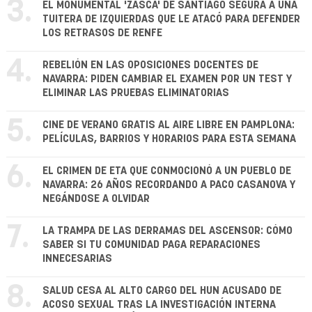
3.
EL MONUMENTAL 'ZASCA' DE SANTIAGO SEGURA A UNA
TUITERA DE IZQUIERDAS QUE LE ATACÓ PARA DEFENDER
LOS RETRASOS DE RENFE
4.
REBELIÓN EN LAS OPOSICIONES DOCENTES DE
NAVARRA: PIDEN CAMBIAR EL EXAMEN POR UN TEST Y
ELIMINAR LAS PRUEBAS ELIMINATORIAS
5.
CINE DE VERANO GRATIS AL AIRE LIBRE EN PAMPLONA:
PELÍCULAS, BARRIOS Y HORARIOS PARA ESTA SEMANA
6.
EL CRIMEN DE ETA QUE CONMOCIONÓ A UN PUEBLO DE
NAVARRA: 26 AÑOS RECORDANDO A PACO CASANOVA Y
NEGÁNDOSE A OLVIDAR
7.
LA TRAMPA DE LAS DERRAMAS DEL ASCENSOR: CÓMO
SABER SI TU COMUNIDAD PAGA REPARACIONES
INNECESARIAS
8.
SALUD CESA AL ALTO CARGO DEL HUN ACUSADO DE
ACOSO SEXUAL TRAS LA INVESTIGACIÓN INTERNA