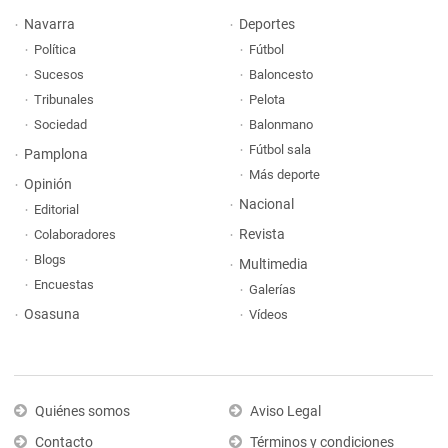
Navarra
Deportes
Política
Fútbol
Sucesos
Baloncesto
Tribunales
Pelota
Sociedad
Balonmano
Fútbol sala
Pamplona
Más deporte
Opinión
Nacional
Editorial
Revista
Colaboradores
Blogs
Multimedia
Encuestas
Galerías
Osasuna
Vídeos
Quiénes somos
Aviso Legal
Contacto
Términos y condiciones