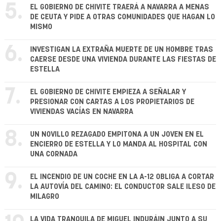
5.
EL GOBIERNO DE CHIVITE TRAERÁ A NAVARRA A MENAS
DE CEUTA Y PIDE A OTRAS COMUNIDADES QUE HAGAN LO
MISMO
6.
INVESTIGAN LA EXTRAÑA MUERTE DE UN HOMBRE TRAS
CAERSE DESDE UNA VIVIENDA DURANTE LAS FIESTAS DE
ESTELLA
7.
EL GOBIERNO DE CHIVITE EMPIEZA A SEÑALAR Y
PRESIONAR CON CARTAS A LOS PROPIETARIOS DE
VIVIENDAS VACÍAS EN NAVARRA
8.
UN NOVILLO REZAGADO EMPITONA A UN JOVEN EN EL
ENCIERRO DE ESTELLA Y LO MANDA AL HOSPITAL CON
UNA CORNADA
9.
EL INCENDIO DE UN COCHE EN LA A-12 OBLIGA A CORTAR
LA AUTOVÍA DEL CAMINO: EL CONDUCTOR SALE ILESO DE
MILAGRO
LA VIDA TRANQUILA DE MIGUEL INDURÁIN JUNTO A SU