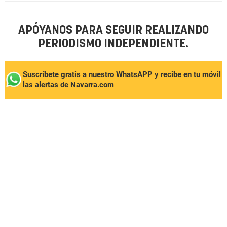
APÓYANOS PARA SEGUIR REALIZANDO
PERIODISMO INDEPENDIENTE.
Suscríbete gratis a nuestro WhatsAPP y recibe en tu móvil
las alertas de Navarra.com