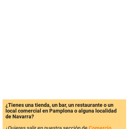
¿Tienes una tienda, un bar, un restaurante o un
local comercial en Pamplona o alguna localidad
de Navarra?
¿Quieres salir en nuestra sección de
Comercio