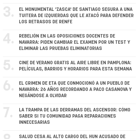
3.
EL MONUMENTAL 'ZASCA' DE SANTIAGO SEGURA A UNA
TUITERA DE IZQUIERDAS QUE LE ATACÓ PARA DEFENDER
LOS RETRASOS DE RENFE
4.
REBELIÓN EN LAS OPOSICIONES DOCENTES DE
NAVARRA: PIDEN CAMBIAR EL EXAMEN POR UN TEST Y
ELIMINAR LAS PRUEBAS ELIMINATORIAS
5.
CINE DE VERANO GRATIS AL AIRE LIBRE EN PAMPLONA:
PELÍCULAS, BARRIOS Y HORARIOS PARA ESTA SEMANA
6.
EL CRIMEN DE ETA QUE CONMOCIONÓ A UN PUEBLO DE
NAVARRA: 26 AÑOS RECORDANDO A PACO CASANOVA Y
NEGÁNDOSE A OLVIDAR
7.
LA TRAMPA DE LAS DERRAMAS DEL ASCENSOR: CÓMO
SABER SI TU COMUNIDAD PAGA REPARACIONES
INNECESARIAS
SALUD CESA AL ALTO CARGO DEL HUN ACUSADO DE