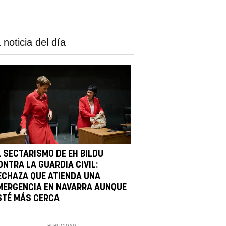
 noticia del día
L SECTARISMO DE EH BILDU
ONTRA LA GUARDIA CIVIL:
ECHAZA QUE ATIENDA UNA
MERGENCIA EN NAVARRA AUNQUE
STÉ MÁS CERCA