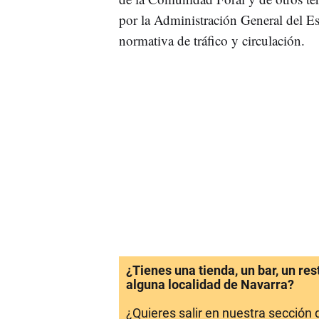
por la Administración General del Es
normativa de tráfico y circulación.
¿Tienes una tienda, un bar, un re
alguna localidad de Navarra?
¿Quieres salir en nuestra sección