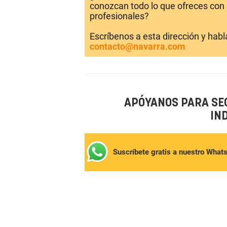
conozcan todo lo que ofreces con 
profesionales?
Escríbenos a esta dirección y hab
contacto@navarra.com
APÓYANOS PARA SE
IN
Suscríbete gratis a nuestro What