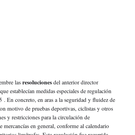
resoluciones
iembre las
del anterior director
 que establecían medidas especiales de regulación
 . En concreto, en aras a la seguridad y fluidez de
 con motivo de pruebas deportivas, ciclistas y otros
es y restricciones para la circulación de
de mercancías en general, conforme al calendario
itorios limítrofes. Esta regulación fue recurrida