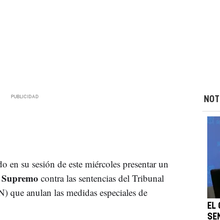
NOT
o en su sesión de este miércoles presentar un
l Supremo
contra las sentencias del Tribunal
N) que anulan las medidas especiales de
EL
SE