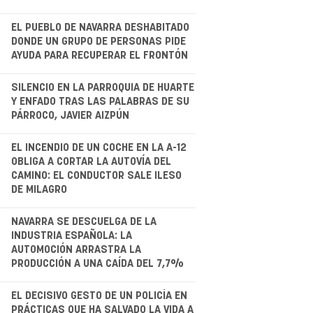
.
EL PUEBLO DE NAVARRA DESHABITADO
DONDE UN GRUPO DE PERSONAS PIDE
AYUDA PARA RECUPERAR EL FRONTÓN
.
SILENCIO EN LA PARROQUIA DE HUARTE
Y ENFADO TRAS LAS PALABRAS DE SU
PÁRROCO, JAVIER AIZPÚN
.
EL INCENDIO DE UN COCHE EN LA A-12
OBLIGA A CORTAR LA AUTOVÍA DEL
CAMINO: EL CONDUCTOR SALE ILESO
DE MILAGRO
NAVARRA SE DESCUELGA DE LA
INDUSTRIA ESPAÑOLA: LA
AUTOMOCIÓN ARRASTRA LA
PRODUCCIÓN A UNA CAÍDA DEL 7,7%
.
EL DECISIVO GESTO DE UN POLICÍA EN
PRÁCTICAS QUE HA SALVADO LA VIDA A