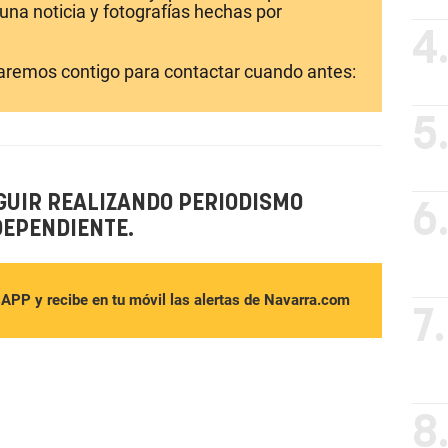
una noticia y fotografías hechas por
4
laremos contigo para contactar cuando antes:
5
GUIR REALIZANDO PERIODISMO
6
DEPENDIENTE.
sAPP y recibe en tu móvil las alertas de Navarra.com
7.
8