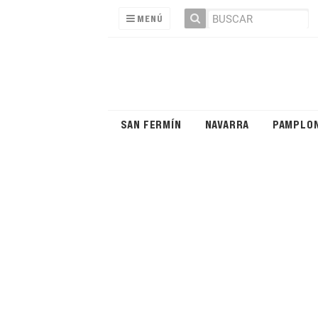
MENÚ
SAN FERMÍN
NAVARRA
PAMPLO