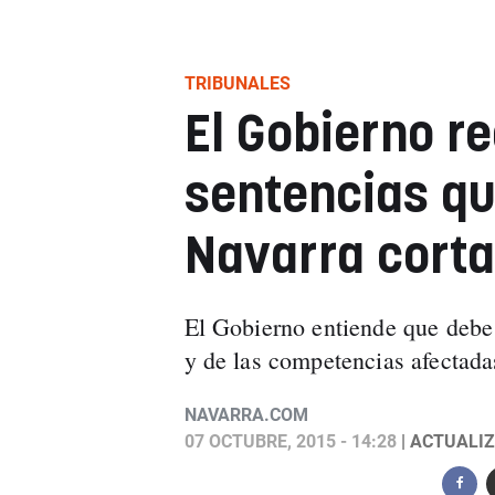
TRIBUNALES
El Gobierno re
sentencias qu
Navarra cortar
El Gobierno entiende que debe 
y de las competencias afectada
NAVARRA.COM
07 OCTUBRE, 2015 - 14:28
| ACTUALIZ