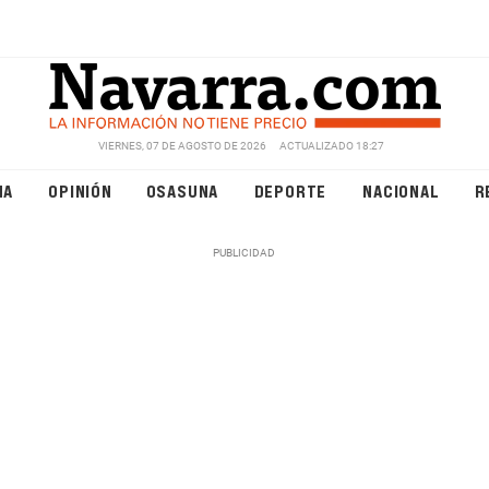
VIERNES, 07 DE AGOSTO DE 2026
ACTUALIZADO 18:27
NA
OPINIÓN
OSASUNA
DEPORTE
NACIONAL
R