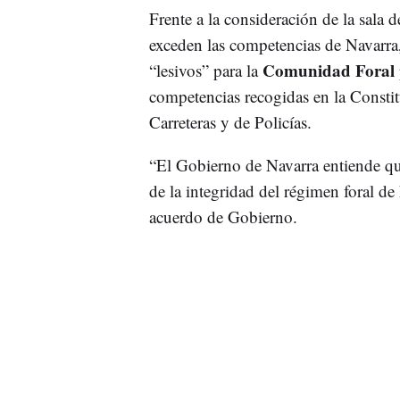
Frente a la consideración de la sala
exceden las competencias de Navarra, 
Comunidad Foral
“lesivos” para la
competencias recogidas en la Constitu
Carreteras y de Policías.
“El Gobierno de Navarra entiende qu
de la integridad del régimen foral de
acuerdo de Gobierno.