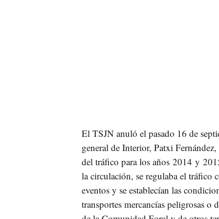
El TSJN anuló el pasado 16 de sept
general de Interior, Patxi Fernández,
del tráfico para los años 2014 y 2015
la circulación, se regulaba el tráfico
eventos y se establecían las condicion
transportes mercancías peligrosas o 
de la Comunidad Foral y de otros terr