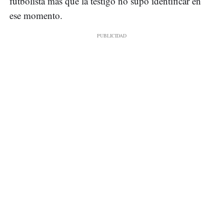
futbolista más que la testigo no supo identificar en
ese momento.