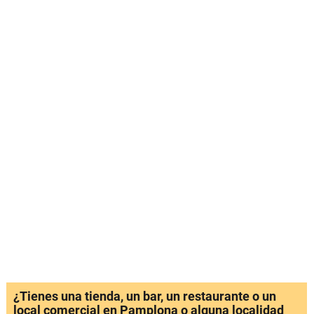
¿Tienes una tienda, un bar, un restaurante o un
local comercial en Pamplona o alguna localidad