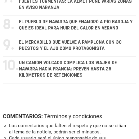
FUERTES TORMENTAS: LA AEMET PONE VARIAS ZONAS
EN AVISO NARANJA
8.
EL PUEBLO DE NAVARRA QUE ENAMORÓ A PÍO BAROJA Y
QUE ES IDEAL PARA HUIR DEL CALOR EN VERANO
9.
EL MERCADILLO QUE VUELVE A PAMPLONA CON 30
PUESTOS Y EL AJO COMO PROTAGONISTA
10.
UN CAMIÓN VOLCADO COMPLICA LOS VIAJES DE
NAVARRA HACIA FRANCIA: PREVÉN HASTA 25
KILÓMETROS DE RETENCIONES
COMENTARIOS:
Términos y condiciones
Los comentarios que falten el respeto y que no se ciñan
al tema de la noticia, podrán ser eliminados.
Cada usuario será el único responsable de sus