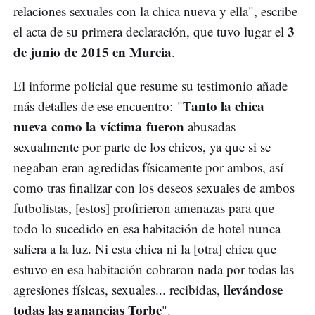
relaciones sexuales con la chica nueva y ella", escribe
3
el acta de su primera declaración, que tuvo lugar el
de junio de 2015 en Murcia
.
El informe policial que resume su testimonio añade
anto la chica
más detalles de ese encuentro: "T
nueva como la víctima fueron
abusadas
sexualmente por parte de los chicos, ya que si se
negaban eran agredidas físicamente por ambos, así
como tras finalizar con los deseos sexuales de ambos
futbolistas, [estos] profirieron amenazas para que
todo lo sucedido en esa habitación de hotel nunca
saliera a la luz. Ni esta chica ni la [otra] chica que
estuvo en esa habitación cobraron nada por todas las
llevándose
agresiones físicas, sexuales... recibidas,
todas las ganancias Torbe
".