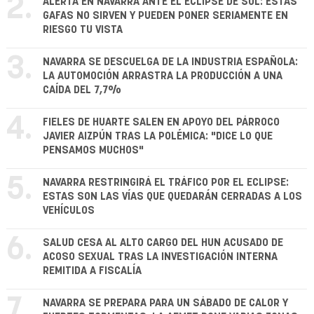
2.
ALERTA EN NAVARRA ANTE EL ECLIPSE DE SOL: ESTAS
GAFAS NO SIRVEN Y PUEDEN PONER SERIAMENTE EN
RIESGO TU VISTA
3.
NAVARRA SE DESCUELGA DE LA INDUSTRIA ESPAÑOLA:
LA AUTOMOCIÓN ARRASTRA LA PRODUCCIÓN A UNA
CAÍDA DEL 7,7%
4.
FIELES DE HUARTE SALEN EN APOYO DEL PÁRROCO
JAVIER AIZPÚN TRAS LA POLÉMICA: "DICE LO QUE
PENSAMOS MUCHOS"
5.
NAVARRA RESTRINGIRÁ EL TRÁFICO POR EL ECLIPSE:
ESTAS SON LAS VÍAS QUE QUEDARÁN CERRADAS A LOS
VEHÍCULOS
6.
SALUD CESA AL ALTO CARGO DEL HUN ACUSADO DE
ACOSO SEXUAL TRAS LA INVESTIGACIÓN INTERNA
REMITIDA A FISCALÍA
7.
NAVARRA SE PREPARA PARA UN SÁBADO DE CALOR Y