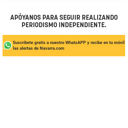
APÓYANOS PARA SEGUIR REALIZANDO
PERIODISMO INDEPENDIENTE.
Suscríbete gratis a nuestro WhatsAPP y recibe en tu móvil
las alertas de Navarra.com