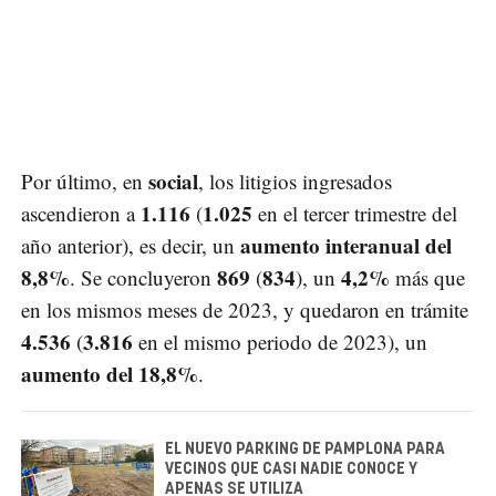
social
Por último, en
, los litigios ingresados
1.116
1.025
ascendieron a
(
en el tercer trimestre del
aumento interanual del
año anterior), es decir, un
8,8%
869
834
4,2%
. Se concluyeron
(
), un
más que
en los mismos meses de 2023, y quedaron en trámite
4.536
3.816
(
en el mismo periodo de 2023), un
aumento del 18,8%
.
EL NUEVO PARKING DE PAMPLONA PARA
VECINOS QUE CASI NADIE CONOCE Y
APENAS SE UTILIZA