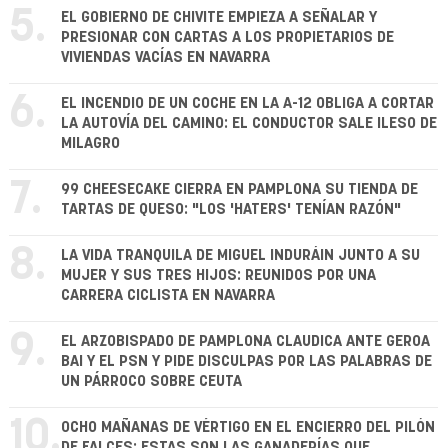
5.
EL GOBIERNO DE CHIVITE EMPIEZA A SEÑALAR Y
PRESIONAR CON CARTAS A LOS PROPIETARIOS DE
VIVIENDAS VACÍAS EN NAVARRA
6.
EL INCENDIO DE UN COCHE EN LA A-12 OBLIGA A CORTAR
LA AUTOVÍA DEL CAMINO: EL CONDUCTOR SALE ILESO DE
MILAGRO
7.
99 CHEESECAKE CIERRA EN PAMPLONA SU TIENDA DE
TARTAS DE QUESO: "LOS 'HATERS' TENÍAN RAZÓN"
8.
LA VIDA TRANQUILA DE MIGUEL INDURÁIN JUNTO A SU
MUJER Y SUS TRES HIJOS: REUNIDOS POR UNA
CARRERA CICLISTA EN NAVARRA
9.
EL ARZOBISPADO DE PAMPLONA CLAUDICA ANTE GEROA
BAI Y EL PSN Y PIDE DISCULPAS POR LAS PALABRAS DE
UN PÁRROCO SOBRE CEUTA
10.
OCHO MAÑANAS DE VÉRTIGO EN EL ENCIERRO DEL PILÓN
DE FALCES: ESTAS SON LAS GANADERÍAS QUE