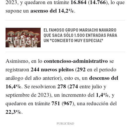
16.864
14.766
2023, y quedaron en trámite
(
), lo que
ascenso del 14,2%
supone un
.
EL FAMOSO GRUPO MARIACHI NAVARRO
QUE SACA SÓLO 1.500 ENTRADAS PARA
UN "CONCIERTO MUY ESPECIAL"
contencioso-administrativo
Asimismo, en lo
se
244 nuevos pleitos
292
registraron
(
en el periodo
descenso del
análogo del año anterior), esto es, un
16,4%
278
274
. Se resolvieron
(
entre julio y
1,4%
septiembre de 2023), un incremento del
, y
751
967
quedaron en trámite
(
), una reducción del
22,3%
.