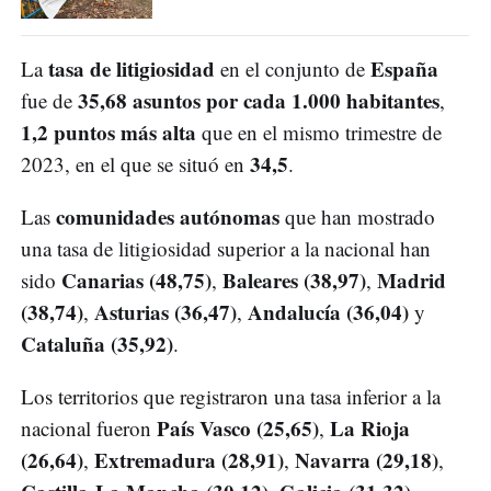
tasa de litigiosidad
España
La
en el conjunto de
35,68 asuntos por cada 1.000 habitantes
fue de
,
1,2 puntos más alta
que en el mismo trimestre de
34,5
2023, en el que se situó en
.
comunidades autónomas
Las
que han mostrado
una tasa de litigiosidad superior a la nacional han
Canarias (48,75)
Baleares (38,97)
Madrid
sido
,
,
(38,74)
Asturias (36,47)
Andalucía (36,04)
,
,
y
Cataluña (35,92)
.
Los territorios que registraron una tasa inferior a la
País Vasco (25,65)
La Rioja
nacional fueron
,
(26,64)
Extremadura (28,91)
Navarra (29,18)
,
,
,