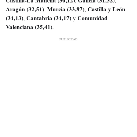
Castilla-La Mancha (30,12)
Galicia (31,32)
,
,
Aragón (32,51)
Murcia (33,87)
Castilla y León
,
,
(34,13)
Cantabria (34,17)
Comunidad
,
y
Valenciana (35,41)
.