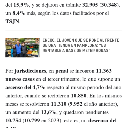
15,9%
32.905
30.348
del
, y se dejaron en trámite
(
),
8,4%
un
más, según los datos facilitados por el
TSJN
.
ENEKO, EL JOVEN QUE SE PONE AL FRENTE
DE UNA TIENDA EN PAMPLONA: "ES
RENTABLE A BASE DE METER HORAS"
jurisdicciones
penal
11.363
Por
, en
se incoaron
nuevos casos
en el tercer trimestre, lo que supone un
ascenso del 4,7%
respecto al mismo periodo del año
10.850
anterior, cuando se recibieron
. En los mismos
11.310
9.952
meses se resolvieron
(
el año anterior),
13,6%
un aumento del
, y quedaron pendientes
10.754
10.799
descenso del
(
en 2023), esto es, un