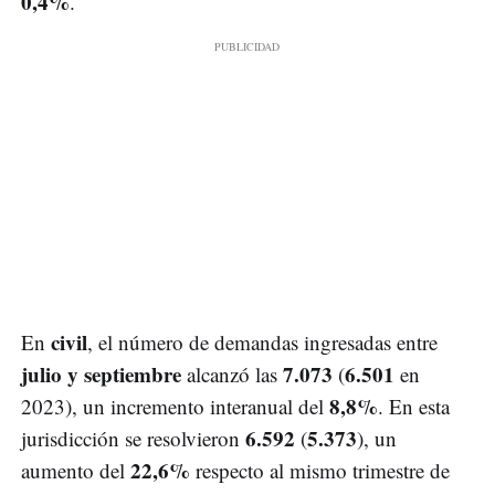
0,4%
.
civil
En
, el número de demandas ingresadas entre
julio y septiembre
7.073
6.501
alcanzó las
(
en
8,8%
2023), un incremento interanual del
. En esta
6.592
5.373
jurisdicción se resolvieron
(
), un
22,6%
aumento del
respecto al mismo trimestre de