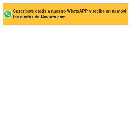
Suscríbete gratis a nuestro WhatsAPP y recibe en tu móvil
las alertas de Navarra.com