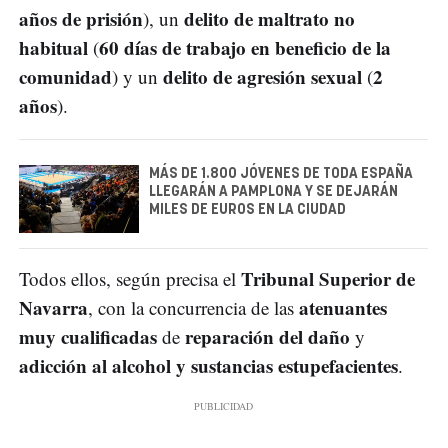
años de prisión
delito de maltrato no
), un
habitual
60 días de trabajo en beneficio de la
(
comunidad
delito de agresión sexual
2
) y un
(
años
).
MÁS DE 1.800 JÓVENES DE TODA ESPAÑA
LLEGARÁN A PAMPLONA Y SE DEJARÁN
MILES DE EUROS EN LA CIUDAD
Tribunal Superior de
Todos ellos, según precisa el
Navarra
atenuantes
, con la concurrencia de las
muy cualificadas
reparación del daño
de
y
adicción al alcohol y sustancias estupefacientes
.