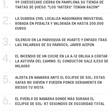
1.
99 CHEESECAKE CIERRA EN PAMPLONA SU TIENDA DE
TARTAS DE QUESO: "LOS 'HATERS' TENÍAN RAZÓN"
2.
LA GUARDIA CIVIL LOCALIZA MAQUINARIA INDUSTRIAL
ROBADA EN PERALTA Y VALORADA EN HASTA 200.000
EUROS
3.
SILENCIO EN LA PARROQUIA DE HUARTE Y ENFADO TRAS
LAS PALABRAS DE SU PÁRROCO, JAVIER AIZPÚN
4.
EL INCENDIO DE UN COCHE EN LA A-12 OBLIGA A CORTAR
LA AUTOVÍA DEL CAMINO: EL CONDUCTOR SALE ILESO DE
MILAGRO
5.
ALERTA EN NAVARRA ANTE EL ECLIPSE DE SOL: ESTAS
GAFAS NO SIRVEN Y PUEDEN PONER SERIAMENTE EN
RIESGO TU VISTA
6.
EL PUEBLO DE NAVARRA DONDE MÁS DURARÁ EL
ECLIPSE DE SOL: 87 SEGUNDOS DE OSCURIDAD TOTAL