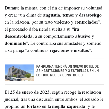
Durante la misma, con el fin de imponer su voluntad
angustia
temor
desasosiego
y crear “un clima de
,
y
violento
controlador
en la relación, por su trato
y
”,
ira
el procesado daba rienda suelta a su “
descontrolada
abusivo
, a su comportamiento
y
dominante
”. Le controlaba sus amistades y sometió
vejaciones
insultos
a su pareja “a continuas
e
”.
PAMPLONA TENDRÁ UN NUEVO HOTEL DE
26 HABITACIONES Y 3 ESTRELLAS EN UN
EDIFICIO RECIÉN CONSTRUIDO
25 de enero de 2023
El
, según recoge la resolución
judicial, tras una discusión entre ambos, el acusado le
tortazo
mejilla izquierda
propinó un
en la
, y le