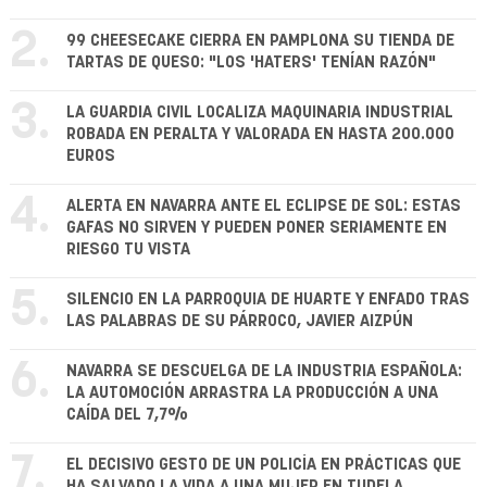
2.
99 CHEESECAKE CIERRA EN PAMPLONA SU TIENDA DE
TARTAS DE QUESO: "LOS 'HATERS' TENÍAN RAZÓN"
3.
LA GUARDIA CIVIL LOCALIZA MAQUINARIA INDUSTRIAL
ROBADA EN PERALTA Y VALORADA EN HASTA 200.000
EUROS
4.
ALERTA EN NAVARRA ANTE EL ECLIPSE DE SOL: ESTAS
GAFAS NO SIRVEN Y PUEDEN PONER SERIAMENTE EN
RIESGO TU VISTA
5.
SILENCIO EN LA PARROQUIA DE HUARTE Y ENFADO TRAS
LAS PALABRAS DE SU PÁRROCO, JAVIER AIZPÚN
6.
NAVARRA SE DESCUELGA DE LA INDUSTRIA ESPAÑOLA:
LA AUTOMOCIÓN ARRASTRA LA PRODUCCIÓN A UNA
CAÍDA DEL 7,7%
7.
EL DECISIVO GESTO DE UN POLICÍA EN PRÁCTICAS QUE
HA SALVADO LA VIDA A UNA MUJER EN TUDELA