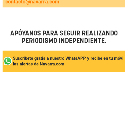
contacto@navarra.com
APÓYANOS PARA SEGUIR REALIZANDO
PERIODISMO INDEPENDIENTE.
Suscríbete gratis a nuestro WhatsAPP y recibe en tu móvil
las alertas de Navarra.com