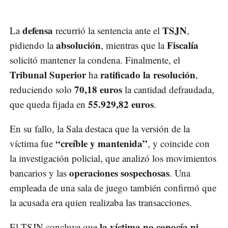
defensa
TSJN
La
recurrió la sentencia ante el
,
absolución
Fiscalía
pidiendo la
, mientras que la
solicitó mantener la condena. Finalmente, el
Tribunal Superior
ratificado la resolución
ha
,
70,18 euros
reduciendo solo
la cantidad defraudada,
55.929,82 euros
que queda fijada en
.
En su fallo, la Sala destaca que la versión de la
“creíble y mantenida”
víctima fue
, y coincide con
la investigación policial, que analizó los movimientos
operaciones sospechosas
bancarios y las
. Una
empleada de una sala de juego también confirmó que
la acusada era quien realizaba las transacciones.
la víctima no conocía ni
El TSJN concluye que