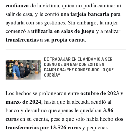
confianza
de la víctima, quien no podía caminar ni
tarjeta bancaria
salir de casa, y le confió una
para
ayudarla con sus gestiones. Sin embargo, la mujer
utilizarla en salas de juego
comenzó a
y a realizar
transferencias a su propia cuenta
.
DE TRABAJAR EN EL ANDAMIO A SER
DUEÑO DE UN BAR CON ÉXITO EN
PAMPLONA: “HE CONSEGUIDO LO QUE
QUERÍA”
octubre de 2023 y
Los hechos se prolongaron entre
marzo de 2024
, hasta que la afectada acudió al
3,86
banco y descubrió que apenas le quedaban
euros
dos
en su cuenta, pese a que solo había hecho
transferencias por 13.526 euros
y pequeñas