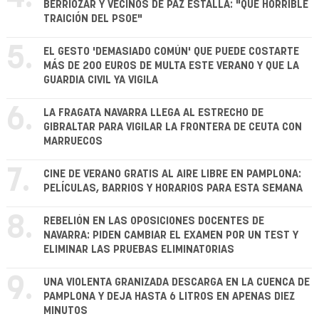
BERRIOZAR Y VECINOS DE PAZ ESTALLA: "QUÉ HORRIBLE
TRAICIÓN DEL PSOE"
5.
EL GESTO 'DEMASIADO COMÚN' QUE PUEDE COSTARTE
MÁS DE 200 EUROS DE MULTA ESTE VERANO Y QUE LA
GUARDIA CIVIL YA VIGILA
6.
LA FRAGATA NAVARRA LLEGA AL ESTRECHO DE
GIBRALTAR PARA VIGILAR LA FRONTERA DE CEUTA CON
MARRUECOS
7.
CINE DE VERANO GRATIS AL AIRE LIBRE EN PAMPLONA:
PELÍCULAS, BARRIOS Y HORARIOS PARA ESTA SEMANA
8.
REBELIÓN EN LAS OPOSICIONES DOCENTES DE
NAVARRA: PIDEN CAMBIAR EL EXAMEN POR UN TEST Y
ELIMINAR LAS PRUEBAS ELIMINATORIAS
9.
UNA VIOLENTA GRANIZADA DESCARGA EN LA CUENCA DE
PAMPLONA Y DEJA HASTA 6 LITROS EN APENAS DIEZ
MINUTOS