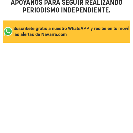
APÓYANOS PARA SEGUIR REALIZANDO
PERIODISMO INDEPENDIENTE.
Suscríbete gratis a nuestro WhatsAPP y recibe en tu móvil
las alertas de Navarra.com