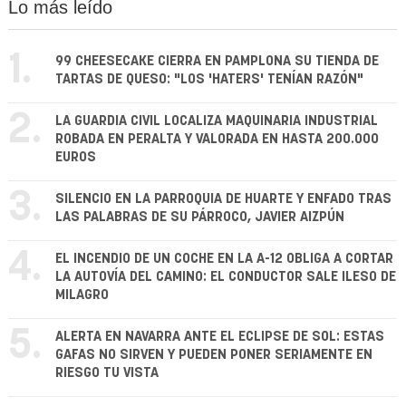
Lo más leído
1.
99 CHEESECAKE CIERRA EN PAMPLONA SU TIENDA DE
TARTAS DE QUESO: "LOS 'HATERS' TENÍAN RAZÓN"
2.
LA GUARDIA CIVIL LOCALIZA MAQUINARIA INDUSTRIAL
ROBADA EN PERALTA Y VALORADA EN HASTA 200.000
EUROS
3.
SILENCIO EN LA PARROQUIA DE HUARTE Y ENFADO TRAS
LAS PALABRAS DE SU PÁRROCO, JAVIER AIZPÚN
4.
EL INCENDIO DE UN COCHE EN LA A-12 OBLIGA A CORTAR
LA AUTOVÍA DEL CAMINO: EL CONDUCTOR SALE ILESO DE
MILAGRO
5.
ALERTA EN NAVARRA ANTE EL ECLIPSE DE SOL: ESTAS
GAFAS NO SIRVEN Y PUEDEN PONER SERIAMENTE EN
RIESGO TU VISTA