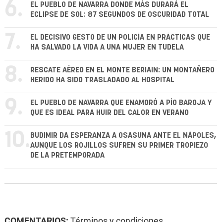
6.
EL PUEBLO DE NAVARRA DONDE MÁS DURARÁ EL
ECLIPSE DE SOL: 87 SEGUNDOS DE OSCURIDAD TOTAL
7.
EL DECISIVO GESTO DE UN POLICÍA EN PRÁCTICAS QUE
HA SALVADO LA VIDA A UNA MUJER EN TUDELA
8.
RESCATE AÉREO EN EL MONTE BERIAIN: UN MONTAÑERO
HERIDO HA SIDO TRASLADADO AL HOSPITAL
9.
EL PUEBLO DE NAVARRA QUE ENAMORÓ A PÍO BAROJA Y
QUE ES IDEAL PARA HUIR DEL CALOR EN VERANO
10.
BUDIMIR DA ESPERANZA A OSASUNA ANTE EL NÁPOLES,
AUNQUE LOS ROJILLOS SUFREN SU PRIMER TROPIEZO
DE LA PRETEMPORADA
COMENTARIOS:
Términos y condiciones