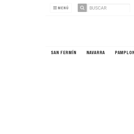
MENÚ
SAN FERMÍN
NAVARRA
PAMPLO