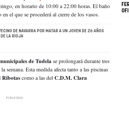
FE
mingo, en horario de 10:00 a 22:00 horas. El baño
OF
 en el que se procederá al cierre de los vasos.
VECINO DE NAVARRA POR MATAR A UN JOVEN DE 26 AÑOS
 DE LA RIOJA
 municipales de Tudela
se prolongará durante tres
 la semana. Esta medida afecta tanto a las piscinas
 Ribotas
C.D.M. Clara
como a las del