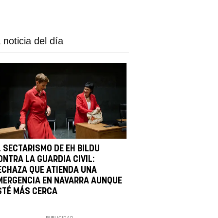
 noticia del día
L SECTARISMO DE EH BILDU
ONTRA LA GUARDIA CIVIL:
ECHAZA QUE ATIENDA UNA
MERGENCIA EN NAVARRA AUNQUE
STÉ MÁS CERCA