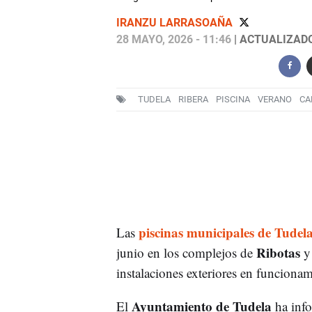
IRANZU LARRASOAÑA
28 MAYO, 2026 - 11:46
| ACTUALIZADO:
TUDELA
RIBERA
PISCINA
VERANO
CA
piscinas municipales de Tudel
Las
Ribotas
junio en los complejos de
instalaciones exteriores en funcionam
Ayuntamiento de Tudela
El
ha inf