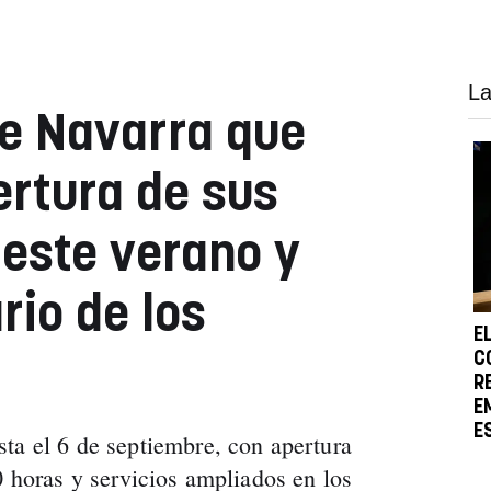
La
de Navarra que
ertura de sus
 este verano y
rio de los
E
C
R
E
E
ta el 6 de septiembre, con apertura
0 horas y servicios ampliados en los