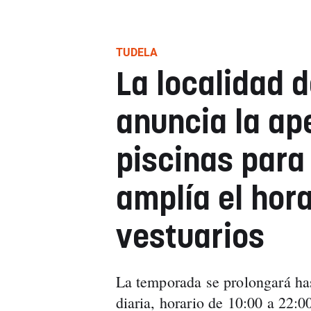
TUDELA
La localidad 
anuncia la ap
piscinas para
amplía el hora
vestuarios
La temporada se prolongará has
diaria, horario de 10:00 a 22:0