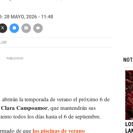
 28 MAYO, 2026 - 11:48
LOR
NOT
a
abrirán la temporada de verano el próximo 6 de
Clara Campoamor
y
, que mantendrán sus
iento todos los días hasta el 6 de septiembre.
LO
las piscinas de verano
ormado de que
LA