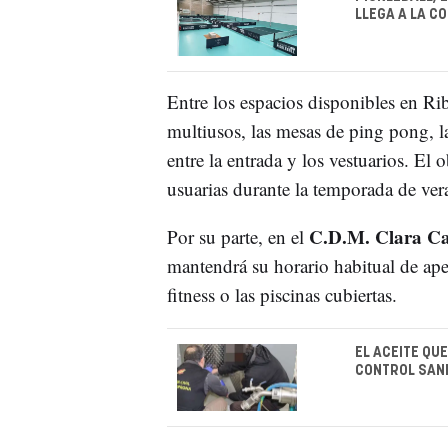
LLEGA A LA C
Entre los espacios disponibles en Ri
multiusos, las mesas de ping pong, la
entre la entrada y los vestuarios. El 
usuarias durante la temporada de ver
C.D.M. Clara 
Por su parte, en el
mantendrá su horario habitual de apert
fitness o las piscinas cubiertas.
EL ACEITE QU
CONTROL SANI