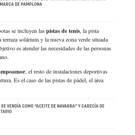
OMARCA DE PAMPLONA
pistas de tenis
botas se incluyen las
, la pista
 terraza solárium y la nueva zona verde situada
objetivo es atender las necesidades de las personas
ano.
Campoamor
, el resto de instalaciones deportivas
ura. Es el caso de las pistas de pádel, el área
E SE VENDÍA COMO “ACEITE DE NAVARRA” Y CARECÍA DE
TARIO