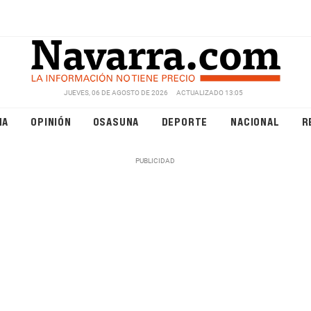
JUEVES, 06 DE AGOSTO DE 2026
ACTUALIZADO 13:05
NA
OPINIÓN
OSASUNA
DEPORTE
NACIONAL
R