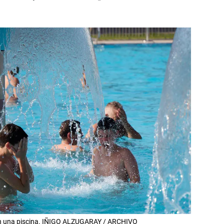
n una piscina. IÑIGO ALZUGARAY / ARCHIVO