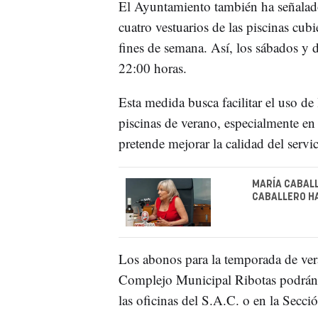
El Ayuntamiento también ha señalado
cuatro vestuarios de las piscinas cubi
fines de semana. Así, los sábados y
22:00 horas.
Esta medida busca facilitar el uso de 
piscinas de verano, especialmente e
pretende mejorar la calidad del servi
MARÍA CABALL
CABALLERO HA
Los abonos para la temporada de ver
Complejo Municipal Ribotas podrán a
las oficinas del S.A.C. o en la Secc