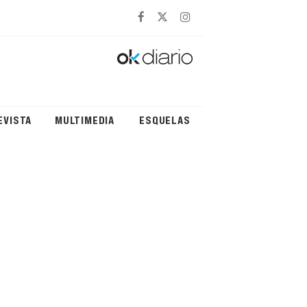
EVISTA
MULTIMEDIA
ESQUELAS