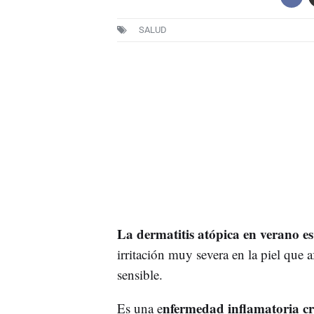
SALUD
La dermatitis atópica en verano es
irritación muy severa en la piel que 
sensible.
nfermedad inflamatoria cró
Es una e