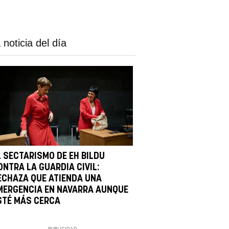
 noticia del día
L SECTARISMO DE EH BILDU
ONTRA LA GUARDIA CIVIL:
ECHAZA QUE ATIENDA UNA
MERGENCIA EN NAVARRA AUNQUE
STÉ MÁS CERCA