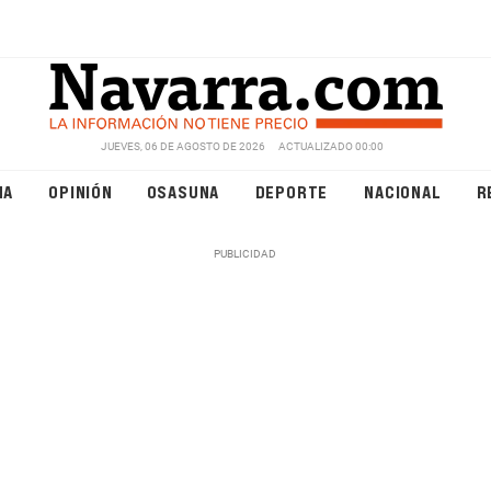
JUEVES, 06 DE AGOSTO DE 2026
ACTUALIZADO 00:00
NA
OPINIÓN
OSASUNA
DEPORTE
NACIONAL
R