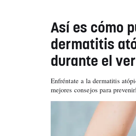
Así es cómo p
dermatitis at
durante el ve
Enfréntate a la dermatitis atóp
mejores consejos para prevenirl