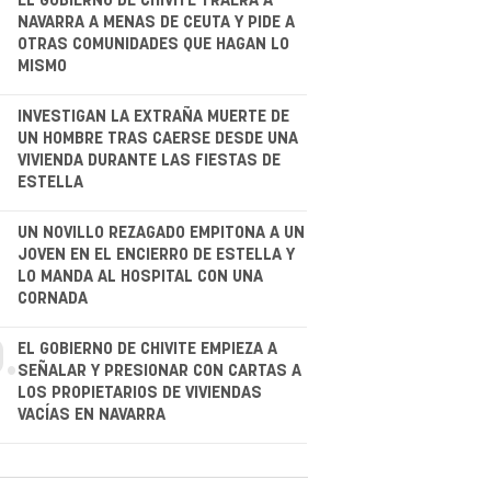
EL GOBIERNO DE CHIVITE TRAERÁ A
NAVARRA A MENAS DE CEUTA Y PIDE A
OTRAS COMUNIDADES QUE HAGAN LO
MISMO
.
INVESTIGAN LA EXTRAÑA MUERTE DE
UN HOMBRE TRAS CAERSE DESDE UNA
VIVIENDA DURANTE LAS FIESTAS DE
ESTELLA
.
UN NOVILLO REZAGADO EMPITONA A UN
JOVEN EN EL ENCIERRO DE ESTELLA Y
LO MANDA AL HOSPITAL CON UNA
CORNADA
.
EL GOBIERNO DE CHIVITE EMPIEZA A
SEÑALAR Y PRESIONAR CON CARTAS A
LOS PROPIETARIOS DE VIVIENDAS
VACÍAS EN NAVARRA