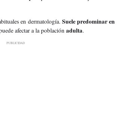
Suele predominar en
abituales en dermatología.
adulta
puede afectar a la población
.