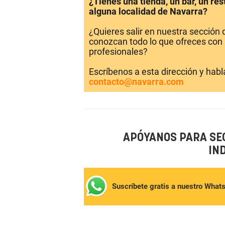
¿Tienes una tienda, un bar, un re
alguna localidad de Navarra?
¿Quieres salir en nuestra sección
conozcan todo lo que ofreces con 
profesionales?
Escríbenos a esta dirección y hab
contacto@navarra.com
APÓYANOS PARA SE
IN
Suscríbete gratis a nuestro What