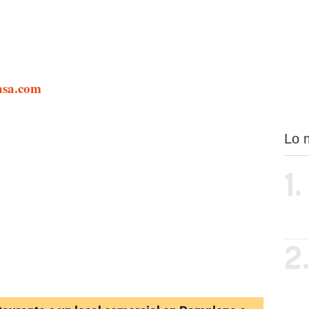
asa.com
Lo 
1.
2