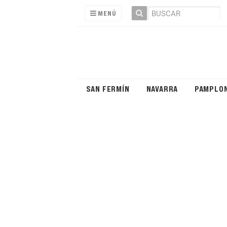
MENÚ
SAN FERMÍN
NAVARRA
PAMPLO