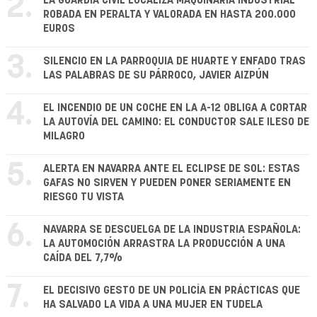
2.
LA GUARDIA CIVIL LOCALIZA MAQUINARIA INDUSTRIAL
ROBADA EN PERALTA Y VALORADA EN HASTA 200.000
EUROS
3.
SILENCIO EN LA PARROQUIA DE HUARTE Y ENFADO TRAS
LAS PALABRAS DE SU PÁRROCO, JAVIER AIZPÚN
4.
EL INCENDIO DE UN COCHE EN LA A-12 OBLIGA A CORTAR
LA AUTOVÍA DEL CAMINO: EL CONDUCTOR SALE ILESO DE
MILAGRO
5.
ALERTA EN NAVARRA ANTE EL ECLIPSE DE SOL: ESTAS
GAFAS NO SIRVEN Y PUEDEN PONER SERIAMENTE EN
RIESGO TU VISTA
6.
NAVARRA SE DESCUELGA DE LA INDUSTRIA ESPAÑOLA:
LA AUTOMOCIÓN ARRASTRA LA PRODUCCIÓN A UNA
CAÍDA DEL 7,7%
7.
EL DECISIVO GESTO DE UN POLICÍA EN PRÁCTICAS QUE
HA SALVADO LA VIDA A UNA MUJER EN TUDELA