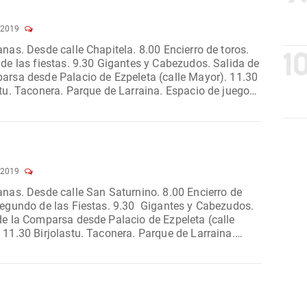
 2019
. 8.00 Encierro de toros.
10
as. 9.30 Gigantes y Cabezudos. Salida de
rsa desde Palacio de Ezpeleta (calle Mayor). 11.30
Espacio de juego
mentos...
 2019
urnino. 8.00 Encierro de
de la Comparsa desde Palacio de Ezpeleta (calle
ina.
 de juego con...