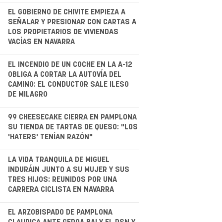
.
EL GOBIERNO DE CHIVITE EMPIEZA A
SEÑALAR Y PRESIONAR CON CARTAS A
LOS PROPIETARIOS DE VIVIENDAS
VACÍAS EN NAVARRA
.
EL INCENDIO DE UN COCHE EN LA A-12
OBLIGA A CORTAR LA AUTOVÍA DEL
CAMINO: EL CONDUCTOR SALE ILESO
DE MILAGRO
99 CHEESECAKE CIERRA EN PAMPLONA
SU TIENDA DE TARTAS DE QUESO: "LOS
'HATERS' TENÍAN RAZÓN"
.
LA VIDA TRANQUILA DE MIGUEL
INDURÁIN JUNTO A SU MUJER Y SUS
TRES HIJOS: REUNIDOS POR UNA
CARRERA CICLISTA EN NAVARRA
.
EL ARZOBISPADO DE PAMPLONA