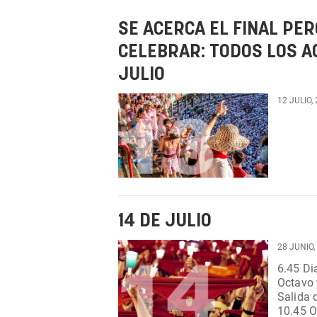
SE ACERCA EL FINAL PE
CELEBRAR: TODOS LOS AC
JULIO
12 JULIO,
14 DE JULIO
28 JUNIO,
6.45 Dianas. Desde calle Mercado.
Octavo y últim
Salida 
10.45 Octava 