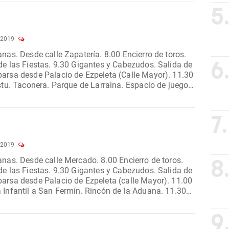
5
 2019
. 8.00 Encierro de toros.
s. 9.30 Gigantes y Cabezudos. Salida de
6
rsa desde Palacio de Ezpeleta (Calle Mayor). 11.30
. Espacio de juego
7.
 2019
 8.00 Encierro de toros.
8
s. 9.30 Gigantes y Cabezudos. Salida de
rsa desde Palacio de Ezpeleta (calle Mayor). 11.00
il a San Fermín. Rincón de la Aduana. 11.30
u....
9