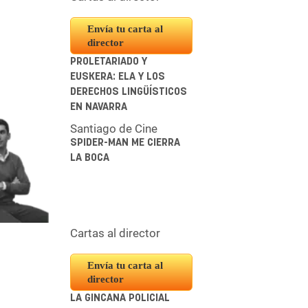
Envía tu carta al
director
PROLETARIADO Y
EUSKERA: ELA Y LOS
DERECHOS LINGÜÍSTICOS
EN NAVARRA
Santiago de Cine
SPIDER-MAN ME CIERRA
LA BOCA
Cartas al director
Envía tu carta al
director
LA GINCANA POLICIAL