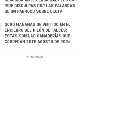
CLAUDICA ANTE GEROA BAI Y EL PSN Y
PIDE DISCULPAS POR LAS PALABRAS
DE UN PÁRROCO SOBRE CEUTA
.
OCHO MAÑANAS DE VÉRTIGO EN EL
ENCIERRO DEL PILÓN DE FALCES:
ESTAS SON LAS GANADERÍAS QUE
CORRERÁN ESTE AGOSTO DE 2026