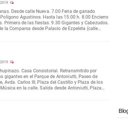
 2019
. 7.00 Feria de ganado
ro
 y Cabezudos.
de la Comparsa desde Palacio de Ezpeleta (calle
Mayor). 10.00...
 2019
Consistorial. Retransmitido por
as gigantes en el Parque de Antoniutti, Paseo de
, Avda. Carlos III, Plaza del Castillo y Plaza de los
za
orial y Paseo Sarasate....
Blo