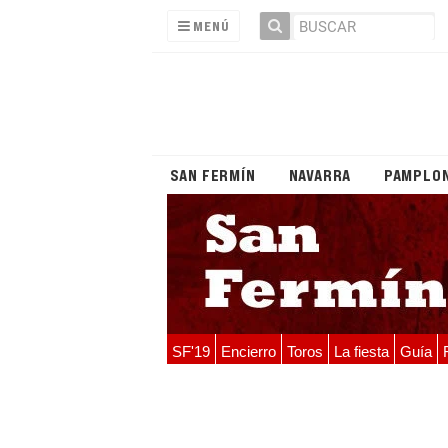
MENÚ
SAN FERMÍN
NAVARRA
PAMPLO
SF'19
Encierro
Toros
La fiesta
Guía