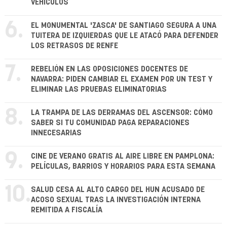
VEHÍCULOS
6.
EL MONUMENTAL 'ZASCA' DE SANTIAGO SEGURA A UNA
TUITERA DE IZQUIERDAS QUE LE ATACÓ PARA DEFENDER
LOS RETRASOS DE RENFE
7.
REBELIÓN EN LAS OPOSICIONES DOCENTES DE
NAVARRA: PIDEN CAMBIAR EL EXAMEN POR UN TEST Y
ELIMINAR LAS PRUEBAS ELIMINATORIAS
8.
LA TRAMPA DE LAS DERRAMAS DEL ASCENSOR: CÓMO
SABER SI TU COMUNIDAD PAGA REPARACIONES
INNECESARIAS
9.
CINE DE VERANO GRATIS AL AIRE LIBRE EN PAMPLONA:
PELÍCULAS, BARRIOS Y HORARIOS PARA ESTA SEMANA
10.
SALUD CESA AL ALTO CARGO DEL HUN ACUSADO DE
ACOSO SEXUAL TRAS LA INVESTIGACIÓN INTERNA
REMITIDA A FISCALÍA