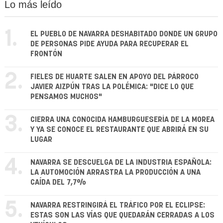
Lo más leído
1.
EL PUEBLO DE NAVARRA DESHABITADO DONDE UN GRUPO
DE PERSONAS PIDE AYUDA PARA RECUPERAR EL
FRONTÓN
2.
FIELES DE HUARTE SALEN EN APOYO DEL PÁRROCO
JAVIER AIZPÚN TRAS LA POLÉMICA: "DICE LO QUE
PENSAMOS MUCHOS"
3.
CIERRA UNA CONOCIDA HAMBURGUESERÍA DE LA MOREA
Y YA SE CONOCE EL RESTAURANTE QUE ABRIRÁ EN SU
LUGAR
4.
NAVARRA SE DESCUELGA DE LA INDUSTRIA ESPAÑOLA:
LA AUTOMOCIÓN ARRASTRA LA PRODUCCIÓN A UNA
CAÍDA DEL 7,7%
5.
NAVARRA RESTRINGIRÁ EL TRÁFICO POR EL ECLIPSE:
ESTAS SON LAS VÍAS QUE QUEDARÁN CERRADAS A LOS