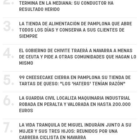
2.
TERMINA EN LA MEDIANA: SU CONDUCTOR HA
RESULTADO HERIDO
3.
LA TIENDA DE ALIMENTACIÓN DE PAMPLONA QUE ABRE
TODOS LOS DÍAS Y CONSERVA A SUS CLIENTES DE
SIEMPRE
4.
EL GOBIERNO DE CHIVITE TRAERÁ A NAVARRA A MENAS
DE CEUTA Y PIDE A OTRAS COMUNIDADES QUE HAGAN LO
MISMO
5.
99 CHEESECAKE CIERRA EN PAMPLONA SU TIENDA DE
TARTAS DE QUESO: "LOS 'HATERS' TENÍAN RAZÓN"
6.
LA GUARDIA CIVIL LOCALIZA MAQUINARIA INDUSTRIAL
ROBADA EN PERALTA Y VALORADA EN HASTA 200.000
EUROS
7.
LA VIDA TRANQUILA DE MIGUEL INDURÁIN JUNTO A SU
MUJER Y SUS TRES HIJOS: REUNIDOS POR UNA
CARRERA CICLISTA EN NAVARRA