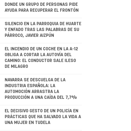
.
DONDE UN GRUPO DE PERSONAS PIDE
AYUDA PARA RECUPERAR EL FRONTÓN
.
SILENCIO EN LA PARROQUIA DE HUARTE
Y ENFADO TRAS LAS PALABRAS DE SU
PÁRROCO, JAVIER AIZPÚN
.
EL INCENDIO DE UN COCHE EN LA A-12
OBLIGA A CORTAR LA AUTOVÍA DEL
CAMINO: EL CONDUCTOR SALE ILESO
DE MILAGRO
NAVARRA SE DESCUELGA DE LA
INDUSTRIA ESPAÑOLA: LA
AUTOMOCIÓN ARRASTRA LA
PRODUCCIÓN A UNA CAÍDA DEL 7,7%
.
EL DECISIVO GESTO DE UN POLICÍA EN
PRÁCTICAS QUE HA SALVADO LA VIDA A
UNA MUJER EN TUDELA