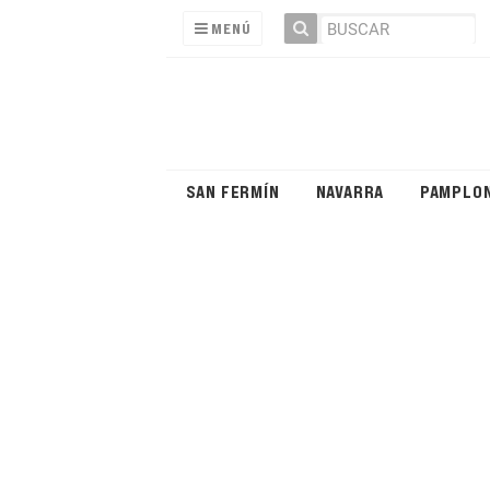
MENÚ
SAN FERMÍN
NAVARRA
PAMPLO