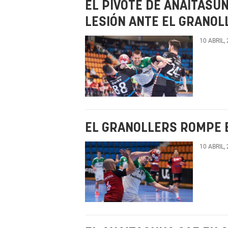
EL PIVOTE DE ANAITASU
LESIÓN ANTE EL GRANOL
10 ABRIL,
EL GRANOLLERS ROMPE 
10 ABRIL,