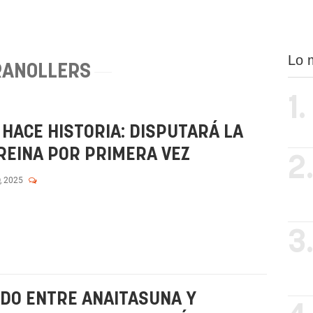
Lo 
RANOLLERS
1.
 HACE HISTORIA: DISPUTARÁ LA
 REINA POR PRIMERA VEZ
2
, 2025
3
DO ENTRE ANAITASUNA Y