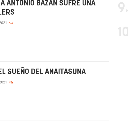
NA ANTONIO BAZÁN SUFRE UNA
9
LERS
 2021
10
EL SUEÑO DEL ANAITASUNA
 2021