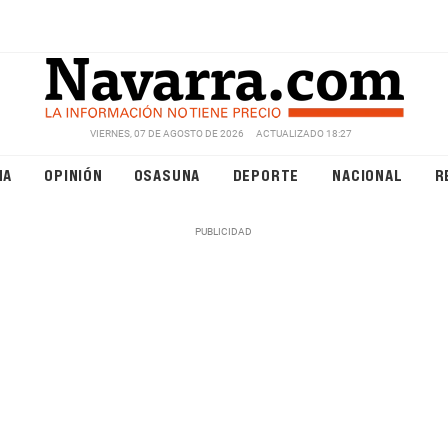
VIERNES, 07 DE AGOSTO DE 2026
ACTUALIZADO 18:27
NA
OPINIÓN
OSASUNA
DEPORTE
NACIONAL
R