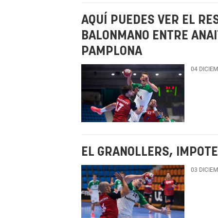
AQUÍ PUEDES VER EL RE
BALONMANO ENTRE ANAI
PAMPLONA
04 DICIE
EL GRANOLLERS, IMPOTE
03 DICIE