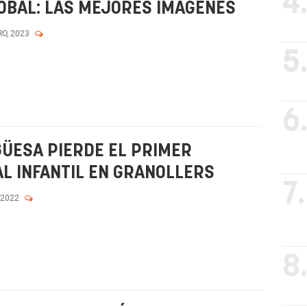
4
OBAL: LAS MEJORES IMÁGENES
RO, 2023
5
6
ÜESA PIERDE EL PRIMER
AL INFANTIL EN GRANOLLERS
7.
 2022
8