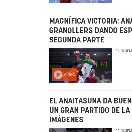
MAGNÍFICA VICTORIA: A
GRANOLLERS DANDO ESP
SEGUNDA PARTE
02 DICIE
Vídeo
EL ANAITASUNA DA BUEN
UN GRAN PARTIDO DE LA
IMÁGENES
02 DICIE