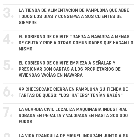
3.
LA TIENDA DE ALIMENTACIÓN DE PAMPLONA QUE ABRE
TODOS LOS DÍAS Y CONSERVA A SUS CLIENTES DE
SIEMPRE
4.
EL GOBIERNO DE CHIVITE TRAERÁ A NAVARRA A MENAS
DE CEUTA Y PIDE A OTRAS COMUNIDADES QUE HAGAN LO
MISMO
5.
EL GOBIERNO DE CHIVITE EMPIEZA A SEÑALAR Y
PRESIONAR CON CARTAS A LOS PROPIETARIOS DE
VIVIENDAS VACÍAS EN NAVARRA
6.
99 CHEESECAKE CIERRA EN PAMPLONA SU TIENDA DE
TARTAS DE QUESO: "LOS 'HATERS' TENÍAN RAZÓN"
7.
LA GUARDIA CIVIL LOCALIZA MAQUINARIA INDUSTRIAL
ROBADA EN PERALTA Y VALORADA EN HASTA 200.000
EUROS
LA VIDA TRANQUILA DE MIGUEL INDURÁIN JUNTO A SU