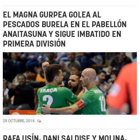
EL MAGNA GURPEA GOLEA AL
PESCADOS BURELA EN EL PABELLÓN
ANAITASUNA Y SIGUE IMBATIDO EN
PRIMERA DIVISIÓN
Vídeo
29 OCTUBRE, 2016
RAFA USÍN, DANI SALDISE Y MOLINA,