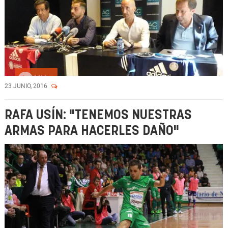
Vídeo
23 JUNIO, 2016
RAFA USÍN: "TENEMOS NUESTRAS
ARMAS PARA HACERLES DAÑO"