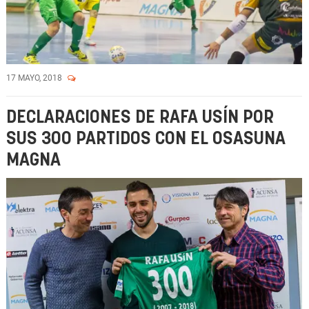
17 MAYO, 2018
DECLARACIONES DE RAFA USÍN POR
SUS 300 PARTIDOS CON EL OSASUNA
MAGNA