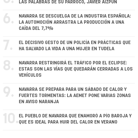
LAS PALABRAS DE SU PÁRROCO, JAVIER AIZPÚN
6.
NAVARRA SE DESCUELGA DE LA INDUSTRIA ESPAÑOLA:
LA AUTOMOCIÓN ARRASTRA LA PRODUCCIÓN A UNA
CAÍDA DEL 7,7%
7.
EL DECISIVO GESTO DE UN POLICÍA EN PRÁCTICAS QUE
HA SALVADO LA VIDA A UNA MUJER EN TUDELA
8.
NAVARRA RESTRINGIRÁ EL TRÁFICO POR EL ECLIPSE:
ESTAS SON LAS VÍAS QUE QUEDARÁN CERRADAS A LOS
VEHÍCULOS
9.
NAVARRA SE PREPARA PARA UN SÁBADO DE CALOR Y
FUERTES TORMENTAS: LA AEMET PONE VARIAS ZONAS
EN AVISO NARANJA
10.
EL PUEBLO DE NAVARRA QUE ENAMORÓ A PÍO BAROJA Y
QUE ES IDEAL PARA HUIR DEL CALOR EN VERANO