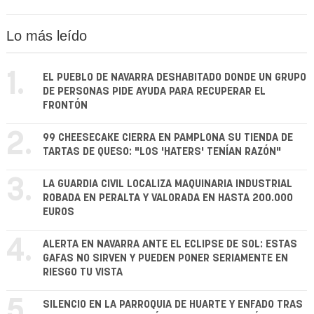
Lo más leído
1.
EL PUEBLO DE NAVARRA DESHABITADO DONDE UN GRUPO
DE PERSONAS PIDE AYUDA PARA RECUPERAR EL
FRONTÓN
2.
99 CHEESECAKE CIERRA EN PAMPLONA SU TIENDA DE
TARTAS DE QUESO: "LOS 'HATERS' TENÍAN RAZÓN"
3.
LA GUARDIA CIVIL LOCALIZA MAQUINARIA INDUSTRIAL
ROBADA EN PERALTA Y VALORADA EN HASTA 200.000
EUROS
4.
ALERTA EN NAVARRA ANTE EL ECLIPSE DE SOL: ESTAS
GAFAS NO SIRVEN Y PUEDEN PONER SERIAMENTE EN
RIESGO TU VISTA
5.
SILENCIO EN LA PARROQUIA DE HUARTE Y ENFADO TRAS