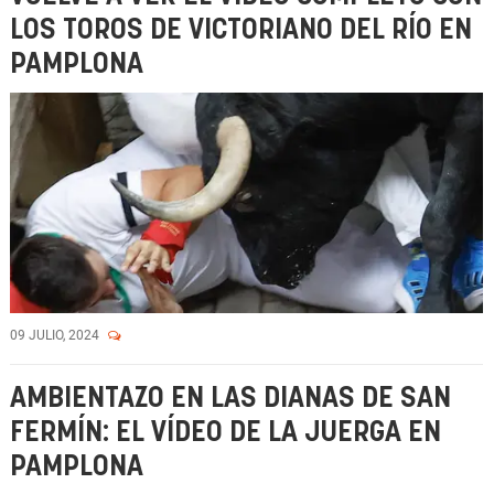
LOS TOROS DE VICTORIANO DEL RÍO EN
PAMPLONA
09 JULIO, 2024
AMBIENTAZO EN LAS DIANAS DE SAN
FERMÍN: EL VÍDEO DE LA JUERGA EN
PAMPLONA