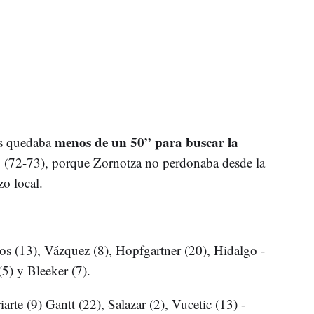
menos de un 50” para buscar la
es quedaba
 (72-73), porque Zornotza no perdonaba desde la
zo local.
os (13), Vázquez (8), Hopfgartner (20), Hidalgo -
(5) y Bleeker (7).
iarte (9) Gantt (22), Salazar (2), Vucetic (13) -