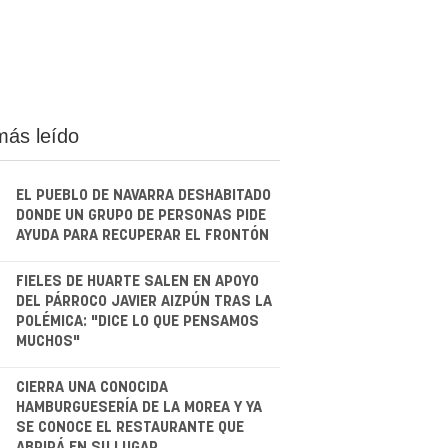
más leído
EL PUEBLO DE NAVARRA DESHABITADO
DONDE UN GRUPO DE PERSONAS PIDE
AYUDA PARA RECUPERAR EL FRONTÓN
.
FIELES DE HUARTE SALEN EN APOYO
DEL PÁRROCO JAVIER AIZPÚN TRAS LA
POLÉMICA: "DICE LO QUE PENSAMOS
MUCHOS"
.
CIERRA UNA CONOCIDA
HAMBURGUESERÍA DE LA MOREA Y YA
SE CONOCE EL RESTAURANTE QUE
ABRIRÁ EN SU LUGAR