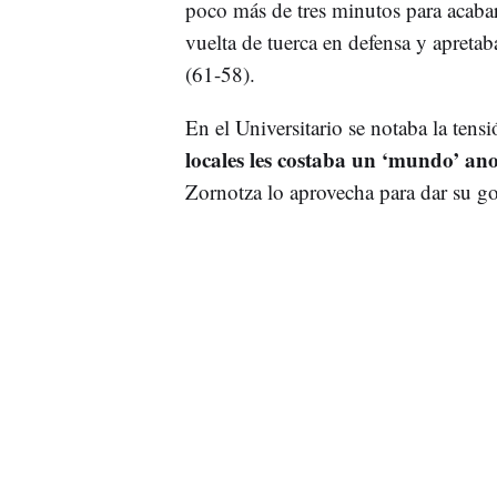
poco más de tres minutos para acabar
vuelta de tuerca en defensa y apreta
(61-58).
En el Universitario se notaba la tensi
locales les costaba un ‘mundo’ ano
Zornotza lo aprovecha para dar su gol