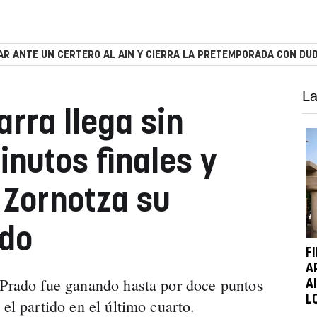
R ANTE UN CERTERO AL AIN Y CIERRA LA PRETEMPORADA CON DUD
La
rra llega sin
inutos finales y
 Zornotza su
ido
F
A
 Prado fue ganando hasta por doce puntos
A
L
 el partido en el último cuarto.