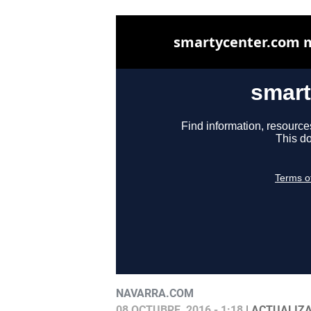
NAVARRA.COM
08 OCTUBRE, 2016 - 1:18
| ACTUALIZA