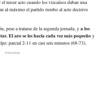
 el tercer acto cuando los vizcaínos daban una
ban al máximo el partido rumbo al acto decisivo
a los
ón, pese a tratarse de la segunda jornada, y
tar. El aro se les hacía cada vez más pequeño
y
pe: parcial 2-11 en casi seis minutos (68-73).