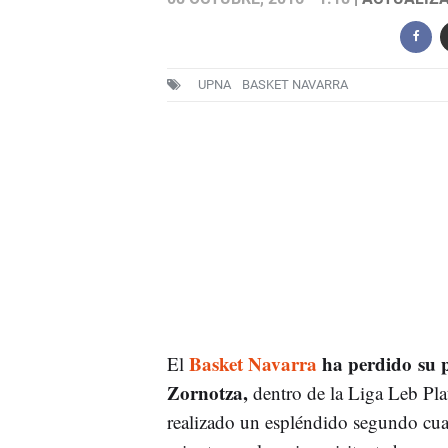
UPNA
BASKET NAVARRA
Basket Navarra
ha perdido su 
El
Zornotza,
dentro de la Liga Leb Pla
realizado un espléndido segundo cuar