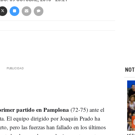
NOT
primer partido en Pamplona
(72-75) ante el
ta. El equipo dirigido por Joaquín Prado ha
to, pero las fuerzas han fallado en los últimos