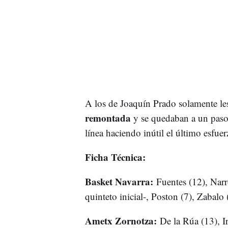
A los de Joaquín Prado solamente l
remontada
y se quedaban a un paso
línea haciendo inútil el último esfuer
Ficha Técnica:
Basket Navarra:
Fuentes (12), Narr
quinteto inicial-, Poston (7), Zabalo 
Ametx Zornotza:
De la Rúa (13), Ir