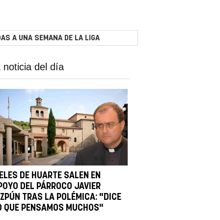
AS A UNA SEMANA DE LA LIGA
 noticia del día
IELES DE HUARTE SALEN EN
POYO DEL PÁRROCO JAVIER
IZPÚN TRAS LA POLÉMICA: "DICE
O QUE PENSAMOS MUCHOS"