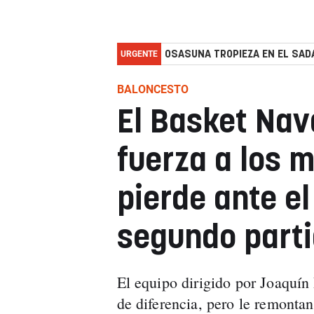
URGENTE
OSASUNA TROPIEZA EN EL SADA
BALONCESTO
El Basket Nava
fuerza a los m
pierde ante el
segundo part
El equipo dirigido por Joaquín
de diferencia, pero le remontan