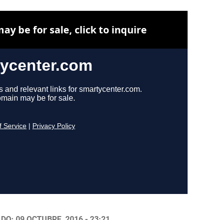
DO: 09 OCTUBRE, 2016 - 23:21