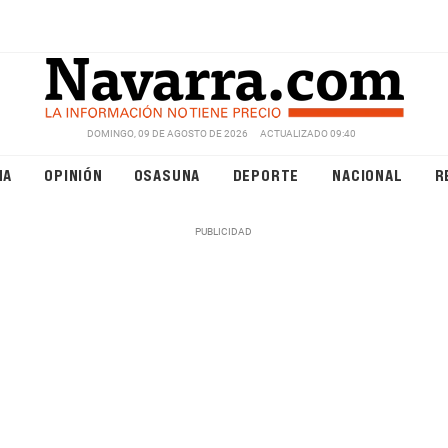
DOMINGO, 09 DE AGOSTO DE 2026
ACTUALIZADO 09:40
NA
OPINIÓN
OSASUNA
DEPORTE
NACIONAL
R