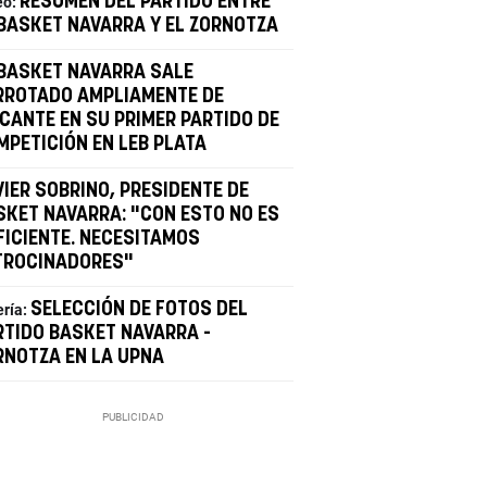
RESUMEN DEL PARTIDO ENTRE
eo:
 BASKET NAVARRA Y EL ZORNOTZA
 BASKET NAVARRA SALE
RROTADO AMPLIAMENTE DE
ICANTE EN SU PRIMER PARTIDO DE
MPETICIÓN EN LEB PLATA
VIER SOBRINO, PRESIDENTE DE
SKET NAVARRA: "CON ESTO NO ES
FICIENTE. NECESITAMOS
TROCINADORES"
SELECCIÓN DE FOTOS DEL
ería:
RTIDO BASKET NAVARRA -
RNOTZA EN LA UPNA