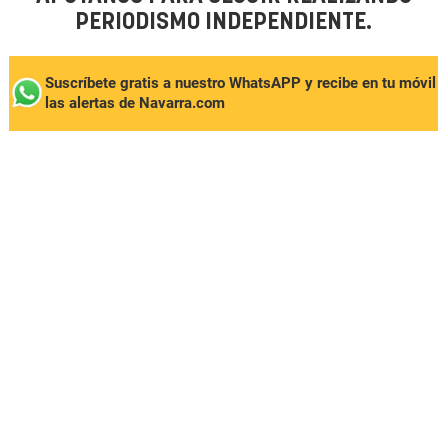
PERIODISMO INDEPENDIENTE.
Suscríbete gratis a nuestro WhatsAPP y recibe en tu móvil
las alertas de Navarra.com