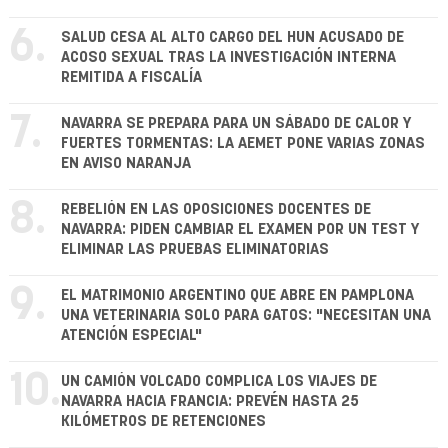
6.
SALUD CESA AL ALTO CARGO DEL HUN ACUSADO DE
ACOSO SEXUAL TRAS LA INVESTIGACIÓN INTERNA
REMITIDA A FISCALÍA
7.
NAVARRA SE PREPARA PARA UN SÁBADO DE CALOR Y
FUERTES TORMENTAS: LA AEMET PONE VARIAS ZONAS
EN AVISO NARANJA
8.
REBELIÓN EN LAS OPOSICIONES DOCENTES DE
NAVARRA: PIDEN CAMBIAR EL EXAMEN POR UN TEST Y
ELIMINAR LAS PRUEBAS ELIMINATORIAS
9.
EL MATRIMONIO ARGENTINO QUE ABRE EN PAMPLONA
UNA VETERINARIA SOLO PARA GATOS: "NECESITAN UNA
ATENCIÓN ESPECIAL"
10.
UN CAMIÓN VOLCADO COMPLICA LOS VIAJES DE
NAVARRA HACIA FRANCIA: PREVÉN HASTA 25
KILÓMETROS DE RETENCIONES