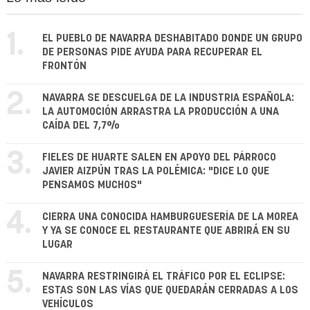
1.
EL PUEBLO DE NAVARRA DESHABITADO DONDE UN GRUPO
DE PERSONAS PIDE AYUDA PARA RECUPERAR EL
FRONTÓN
2.
NAVARRA SE DESCUELGA DE LA INDUSTRIA ESPAÑOLA:
LA AUTOMOCIÓN ARRASTRA LA PRODUCCIÓN A UNA
CAÍDA DEL 7,7%
3.
FIELES DE HUARTE SALEN EN APOYO DEL PÁRROCO
JAVIER AIZPÚN TRAS LA POLÉMICA: "DICE LO QUE
PENSAMOS MUCHOS"
4.
CIERRA UNA CONOCIDA HAMBURGUESERÍA DE LA MOREA
Y YA SE CONOCE EL RESTAURANTE QUE ABRIRÁ EN SU
LUGAR
5.
NAVARRA RESTRINGIRÁ EL TRÁFICO POR EL ECLIPSE:
ESTAS SON LAS VÍAS QUE QUEDARÁN CERRADAS A LOS
VEHÍCULOS