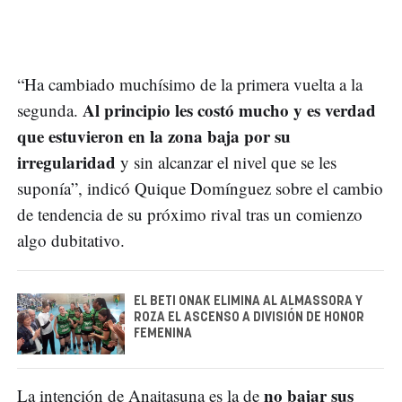
“Ha cambiado muchísimo de la primera vuelta a la
Al principio les costó mucho y es verdad
segunda.
que estuvieron en la zona baja por su
irregularidad
y sin alcanzar el nivel que se les
suponía”, indicó Quique Domínguez sobre el cambio
de tendencia de su próximo rival tras un comienzo
algo dubitativo.
EL BETI ONAK ELIMINA AL ALMASSORA Y
ROZA EL ASCENSO A DIVISIÓN DE HONOR
FEMENINA
no bajar sus
La intención de Anaitasuna es la de