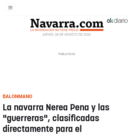
JUEVES, 06 DE AGOSTO DE 2026
BALONMANO
La navarra Nerea Pena y las
"guerreras", clasificadas
directamente para el