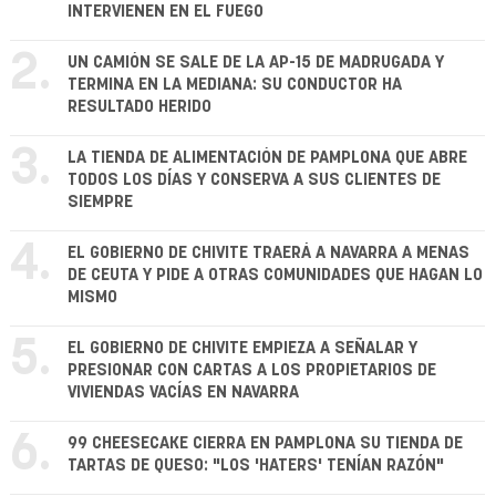
INTERVIENEN EN EL FUEGO
2.
UN CAMIÓN SE SALE DE LA AP-15 DE MADRUGADA Y
TERMINA EN LA MEDIANA: SU CONDUCTOR HA
RESULTADO HERIDO
3.
LA TIENDA DE ALIMENTACIÓN DE PAMPLONA QUE ABRE
TODOS LOS DÍAS Y CONSERVA A SUS CLIENTES DE
SIEMPRE
4.
EL GOBIERNO DE CHIVITE TRAERÁ A NAVARRA A MENAS
DE CEUTA Y PIDE A OTRAS COMUNIDADES QUE HAGAN LO
MISMO
5.
EL GOBIERNO DE CHIVITE EMPIEZA A SEÑALAR Y
PRESIONAR CON CARTAS A LOS PROPIETARIOS DE
VIVIENDAS VACÍAS EN NAVARRA
6.
99 CHEESECAKE CIERRA EN PAMPLONA SU TIENDA DE
TARTAS DE QUESO: "LOS 'HATERS' TENÍAN RAZÓN"