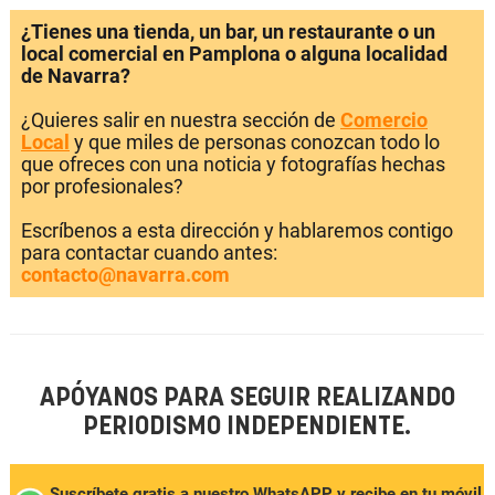
¿Tienes una tienda, un bar, un restaurante o un
local comercial en Pamplona o alguna localidad
de Navarra?
¿Quieres salir en nuestra sección de
Comercio
Local
y que miles de personas conozcan todo lo
que ofreces con una noticia y fotografías hechas
por profesionales?
Escríbenos a esta dirección y hablaremos contigo
para contactar cuando antes:
contacto@navarra.com
APÓYANOS PARA SEGUIR REALIZANDO
PERIODISMO INDEPENDIENTE.
Suscríbete gratis a nuestro WhatsAPP y recibe en tu móvil