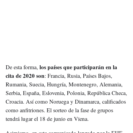
los países que participarán en la
De esta forma,
cita de 2020 son
: Francia, Rusia, Países Bajos,
Rumania, Suecia, Hungría, Montenegro, Alemania,
Serbia, España, Eslovenia, Polonia, República Checa,
Croacia. Así como Noruega y Dinamarca, calificados
como anfitriones. El sorteo de la fase de grupos
tendrá lugar el 18 de junio en Viena.
Asimismo, en este comunicado lanzado por la EHF,