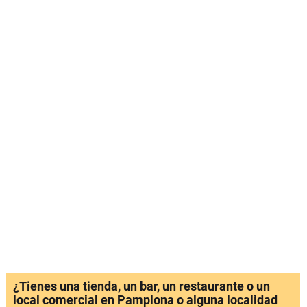
¿Tienes una tienda, un bar, un restaurante o un
local comercial en Pamplona o alguna localidad