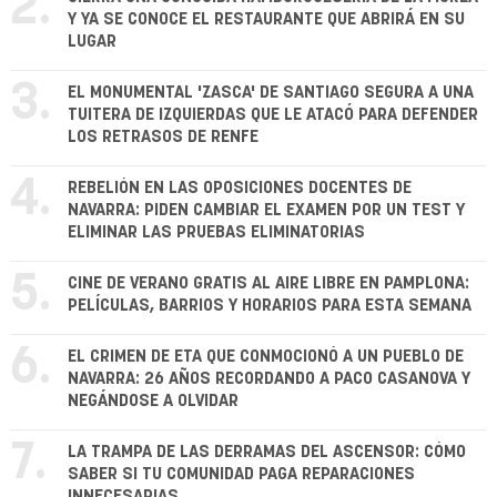
2.
Y YA SE CONOCE EL RESTAURANTE QUE ABRIRÁ EN SU
LUGAR
3.
EL MONUMENTAL 'ZASCA' DE SANTIAGO SEGURA A UNA
TUITERA DE IZQUIERDAS QUE LE ATACÓ PARA DEFENDER
LOS RETRASOS DE RENFE
4.
REBELIÓN EN LAS OPOSICIONES DOCENTES DE
NAVARRA: PIDEN CAMBIAR EL EXAMEN POR UN TEST Y
ELIMINAR LAS PRUEBAS ELIMINATORIAS
5.
CINE DE VERANO GRATIS AL AIRE LIBRE EN PAMPLONA:
PELÍCULAS, BARRIOS Y HORARIOS PARA ESTA SEMANA
6.
EL CRIMEN DE ETA QUE CONMOCIONÓ A UN PUEBLO DE
NAVARRA: 26 AÑOS RECORDANDO A PACO CASANOVA Y
NEGÁNDOSE A OLVIDAR
7.
LA TRAMPA DE LAS DERRAMAS DEL ASCENSOR: CÓMO
SABER SI TU COMUNIDAD PAGA REPARACIONES
INNECESARIAS