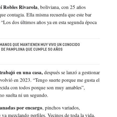
í Robles Rivarola
, boliviana, con 25 años
ue contagia. Ella misma recuerda que este bar
: “Los dos últimos años ya en esta segunda época
MANOS QUE MANTIENEN MUY VIVO UN CONOCIDO
 DE PAMPLONA QUE CUMPLE 50 AÑOS
 trabajó en una casa,
después se lanzó a gestionar
 volvió en 2023. “Tengo suerte porque me gusta el
decida con todos porque son muy amables”,
no suelta ni un segundo.
anadas por encargo
, pinchos variados,
va mezclando perfiles. Vecinos de toda la vida,