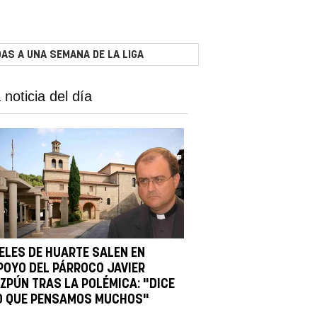
AS A UNA SEMANA DE LA LIGA
 noticia del día
IELES DE HUARTE SALEN EN
POYO DEL PÁRROCO JAVIER
IZPÚN TRAS LA POLÉMICA: "DICE
O QUE PENSAMOS MUCHOS"