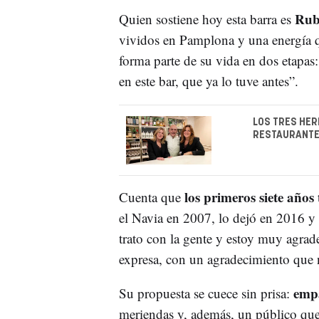
Rub
Quien sostiene hoy esta barra es
vividos en Pamplona y una energía q
forma parte de su vida en dos etapas
en este bar, que ya lo tuve antes”.
LOS TRES HER
RESTAURANTE
los primeros siete años
Cuenta que
el Navia en 2007, lo dejó en 2016 y
trato con la gente y estoy muy agra
expresa, con un agradecimiento que 
emp
Su propuesta se cuece sin prisa:
meriendas y, además, un público que 