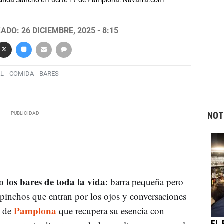
avenida Sancho el Fuerte 17 de Pamplona. Navarra.com
ADO: 26 DICIEMBRE, 2025 - 8:15
L
COMIDA
BARES
NOT
o los bares de toda la vida
: barra pequeña pero
 pinchos que entran por los ojos y conversaciones
Pamplona
 de
que recupera su esencia con