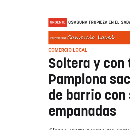
URGENTE
OSASUNA TROPIEZA EN EL SADA
COMERCIO LOCAL
Soltera y con 
Pamplona sac
de barrio con
empanadas
“Tengo suerte porque me gusta 