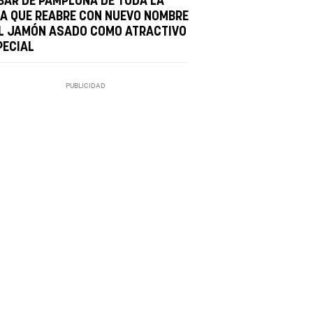
 BAR DE PAMPLONA DE TODA LA
DA QUE REABRE CON NUEVO NOMBRE
EL JAMÓN ASADO COMO ATRACTIVO
PECIAL