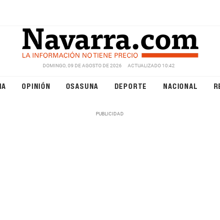
DOMINGO, 09 DE AGOSTO DE 2026
ACTUALIZADO 10:42
NA
OPINIÓN
OSASUNA
DEPORTE
NACIONAL
R