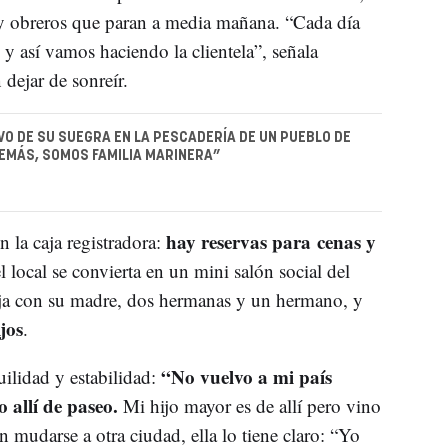
 y obreros que paran a media mañana. “Cada día
 y así vamos haciendo la clientela”, señala
n dejar de sonreír.
VO DE SU SUEGRA EN LA PESCADERÍA DE UN PUEBLO DE
EMÁS, SOMOS FAMILIA MARINERA”
hay reservas para cenas y
 la caja registradora:
l local se convierta en un mini salón social del
baja con su madre, dos hermanas y un hermano, y
jos
.
“No vuelvo a mi país
lidad y estabilidad:
o allí de paseo.
Mi hijo mayor es de allí pero vino
 mudarse a otra ciudad, ella lo tiene claro: “Yo