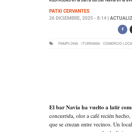
Rubí Robles en la barra del bar Navia en la 
PATXI CERVANTES
26 DICIEMBRE, 2025 - 8:14
| ACTUALIZ
PAMPLONA
ITURRAMA
COMERCIO LOCA
El
bar Navia ha vuelto a latir com
concurrida, olor a café recién hecho,
que se cruzan entre vecinos. Un local