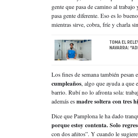
gente que pasa de camino al trabajo
pasa gente diferente. Eso es lo bueno
mientras sirve, cobra, fríe y charla si
TOMA EL RELE
NAVARRA: “AD
Los fines de semana también pesan en
cumpleaños
, algo que ayuda a que e
barrio. Rubí no lo afronta sola: tra
madre soltera con tres hi
además es
Dice que Pamplona le ha dado tranqui
porque estoy contenta. Solo regres
con dos añitos”. Y cuando le sugieren