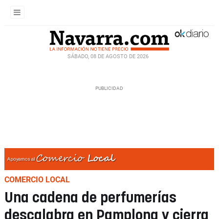
SÁBADO, 08 DE AGOSTO DE 2026
COMERCIO LOCAL
Una cadena de perfumerías
descalabra en Pamplona y cierra