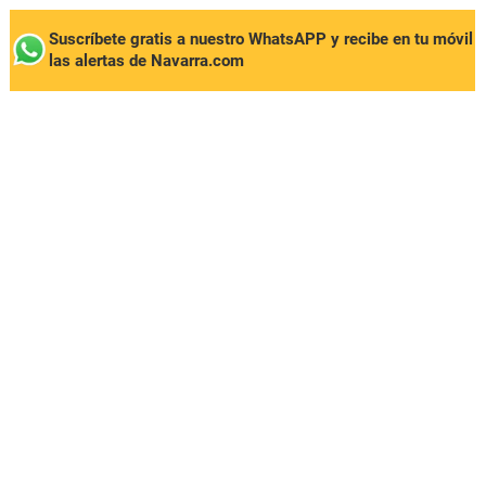
Suscríbete gratis a nuestro WhatsAPP y recibe en tu móvil
las alertas de Navarra.com