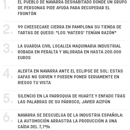
1.
EL PUEBLO DE NAVARRA DESHABITADO DONDE UN GRUPO
DE PERSONAS PIDE AYUDA PARA RECUPERAR EL
FRONTÓN
2.
99 CHEESECAKE CIERRA EN PAMPLONA SU TIENDA DE
TARTAS DE QUESO: "LOS 'HATERS' TENÍAN RAZÓN"
3.
LA GUARDIA CIVIL LOCALIZA MAQUINARIA INDUSTRIAL
ROBADA EN PERALTA Y VALORADA EN HASTA 200.000
EUROS
4.
ALERTA EN NAVARRA ANTE EL ECLIPSE DE SOL: ESTAS
GAFAS NO SIRVEN Y PUEDEN PONER SERIAMENTE EN
RIESGO TU VISTA
5.
SILENCIO EN LA PARROQUIA DE HUARTE Y ENFADO TRAS
LAS PALABRAS DE SU PÁRROCO, JAVIER AIZPÚN
6.
NAVARRA SE DESCUELGA DE LA INDUSTRIA ESPAÑOLA:
LA AUTOMOCIÓN ARRASTRA LA PRODUCCIÓN A UNA
CAÍDA DEL 7,7%