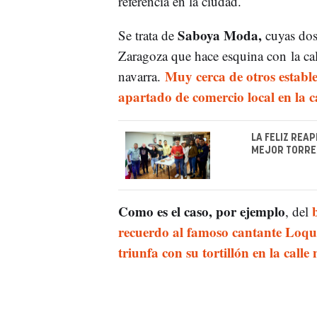
referencia en la ciudad.
Saboya Moda,
Se trata de
cuyas dos
Zaragoza que hace esquina con la cal
Muy cerca de otros establ
navarra.
apartado de comercio local en la c
LA FELIZ REA
MEJOR TORRE
Como es el caso, por ejemplo
, del
recuerdo al famoso cantante Loqui
triunfa con su tortillón en la calle