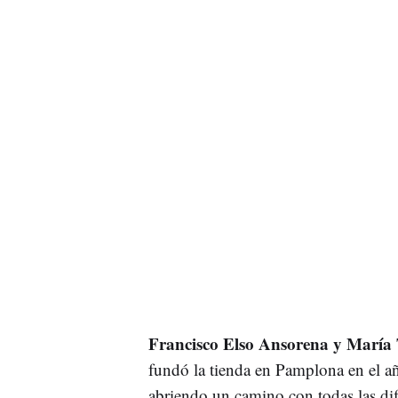
Francisco Elso Ansorena y María 
fundó la tienda en Pamplona en el a
abriendo un camino con todas las dif