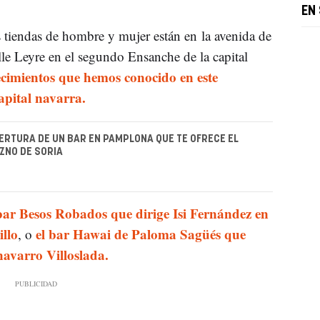
EN
 tiendas de hombre y mujer están en la avenida de
le Leyre en el segundo Ensanche de la capital
ecimientos que hemos conocido en este
apital navarra.
PERTURA DE UN BAR EN PAMPLONA QUE TE OFRECE EL
ZNO DE SORIA
bar Besos Robados que dirige Isi Fernández en
llo
el bar Hawai de Paloma Sagüés que
, o
 navarro Villoslada.