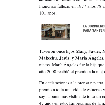
Francisco falleció en 1977 a los 78
101 años.
LA SORPRENDE
PARA SAN FER
Mary, Javier, M
Tuvieron once hijos
Makechu, Jesús, y María Ángeles.
nietos. María Ángeles fue la hija que
año 2000 recibió el premio a la mejo
En declaraciones a la prensa navarra
premio a toda una vida de esfuerzo y
soy la parte más visible de todo un 
47 años en esto. Empezamos de la na