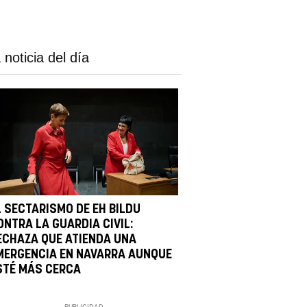
 noticia del día
L SECTARISMO DE EH BILDU
ONTRA LA GUARDIA CIVIL:
ECHAZA QUE ATIENDA UNA
MERGENCIA EN NAVARRA AUNQUE
STÉ MÁS CERCA