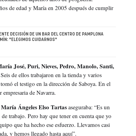
 años de edad y María en 2005 después de cumplir
NTE DECISIÓN DE UN BAR DEL CENTRO DE PAMPLONA
MÍN: "ELEGIMOS CUIDARNOS"
aría José, Puri, Nieves, Pedro, Manolo, Santi,
Seis de ellos trabajaron en la tienda y varios
 tomó el testigo en la dirección de Saboya. En el
r empresaria de Navarra.
María Ángeles Elso Tartas
,
aseguraba: “Es un
 de trabajo. Pero hay que tener en cuenta que yo
equipo que ha hecho ese esfuerzo. Llevamos casi
da, y hemos llegado hasta aquí”.