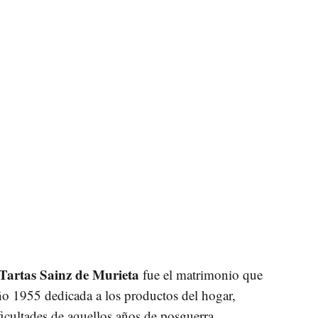
Tartas Sainz de Murieta
fue el matrimonio que
ño 1955 dedicada a los productos del hogar,
icultades de aquellos años de posguerra.