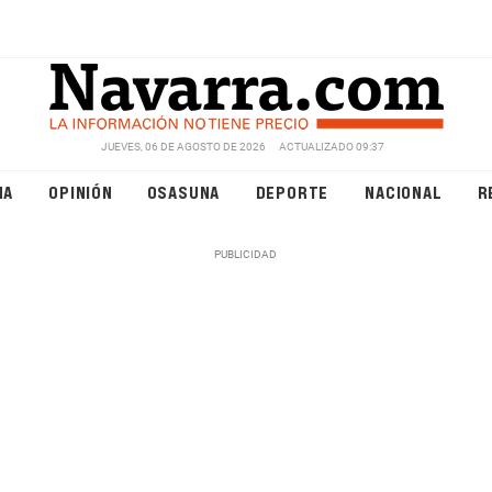
JUEVES, 06 DE AGOSTO DE 2026
ACTUALIZADO 09:37
NA
OPINIÓN
OSASUNA
DEPORTE
NACIONAL
R