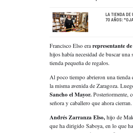
LA TIENDA DE
70 AÑOS: "OJ
representante de
Francisco Elso era
hijos había necesidad de buscar una
tienda pequeña de regalos.
Al poco tiempo abrieron una tienda
la misma avenida de Zaragoza. Lue
Sancho el Mayor.
Posteriormente, co
señora y caballero que ahora cierran.
Andrés Zarranza Elso,
hijo de Mak
que ha dirigido Saboya, en lo que ha 