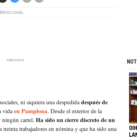
ERCIO LOCAL
NOT
después de
ociales, ni siquiera una despedida
en Pamplona.
a vida
Desde el exterior de la
Ha sido un cierre discreto de un
y ningún cartel.
 a treinta trabajadores en nómina y que ha sido una
OI
LA