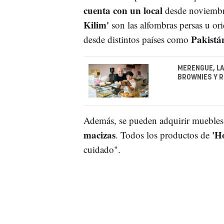
cuenta con un local
desde noviembr
Kilim'
son las alfombras persas u or
Pakistá
desde distintos países como
MERENGUE, LA
BROWNIES Y R
Además, se pueden adquirir mueble
macizas
'H
. Todos los productos de
cuidado".