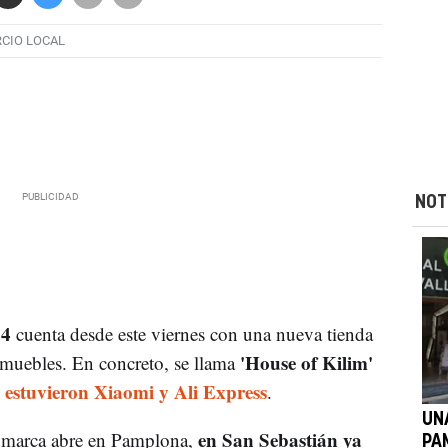
CIO LOCAL
NOT
4
cuenta desde este viernes con una nueva tienda
'House of Kilim'
y muebles. En concreto, se llama
 estuvieron Xiaomi y Ali Express
.
UN
en San Sebastián ya
ta marca abre en Pamplona,
PA