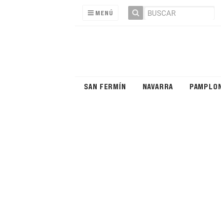
MENÚ
SAN FERMÍN
NAVARRA
PAMPLO