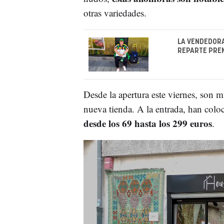
otras variedades.
LA VENDEDORA
REPARTE PREM
Desde la apertura este viernes, son 
nueva tienda. A la entrada, han col
desde los 69 hasta los 299 euros
.