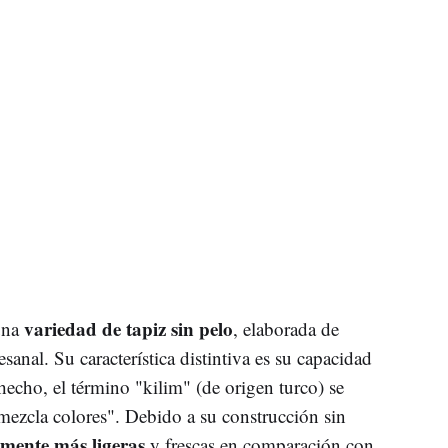
variedad de tapiz sin pelo
una
, elaborada de
nal. Su característica distintiva es su capacidad
hecho, el término "kilim" (de origen turco) se
ezcla colores". Debido a su construcción sin
emente más ligeras
y frescas en comparación con