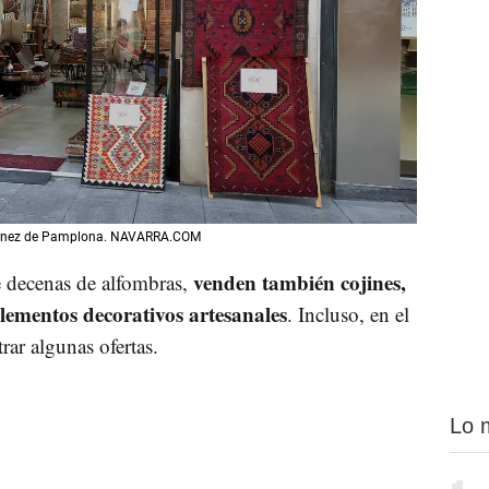
Ximénez de Pamplona. NAVARRA.COM
venden también cojines,
e decenas de alfombras,
elementos decorativos artesanales
. Incluso, en el
trar algunas ofertas.
Lo 