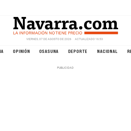
VIERNES, 07 DE AGOSTO DE 2026
ACTUALIZADO 16:53
NA
OPINIÓN
OSASUNA
DEPORTE
NACIONAL
R