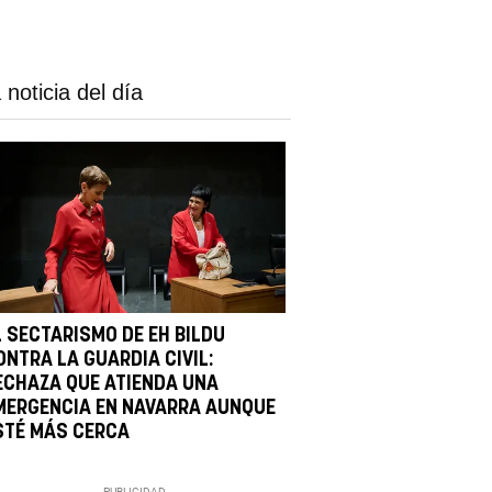
 noticia del día
L SECTARISMO DE EH BILDU
ONTRA LA GUARDIA CIVIL:
ECHAZA QUE ATIENDA UNA
MERGENCIA EN NAVARRA AUNQUE
STÉ MÁS CERCA