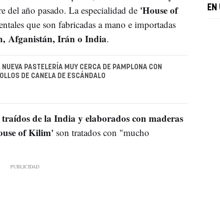
'House of
EN
e del año pasado. La especialidad de
ientales que son fabricadas a mano e importadas
n, Afganistán, Irán o India
.
 NUEVA PASTELERÍA MUY CERCA DE PAMPLONA CON
OLLOS DE CANELA DE ESCÁNDALO
traídos de la India y elaborados con maderas
s
ouse of Kilim'
son tratados con "mucho