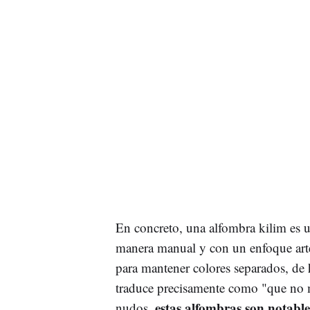
En concreto, una alfombra kilim es 
manera manual y con un enfoque artesa
para mantener colores separados, de 
traduce precisamente como "que no m
estas alfombras son notabl
nudos,