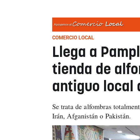
COMERCIO LOCAL
Llega a Pampl
tienda de alf
antiguo local
Se trata de alfombras totalmen
Irán, Afganistán o Pakistán.