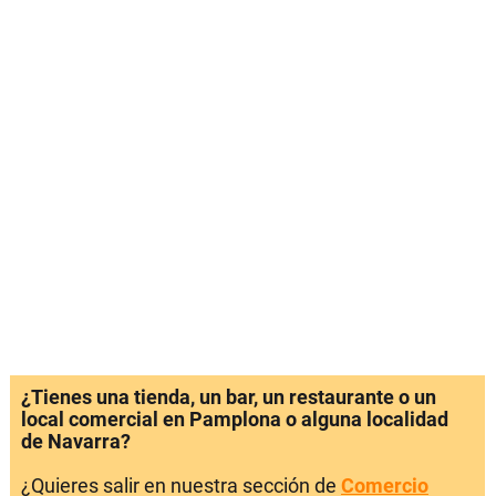
¿Tienes una tienda, un bar, un restaurante o un
local comercial en Pamplona o alguna localidad
de Navarra?
¿Quieres salir en nuestra sección de
Comercio