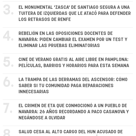
3.
EL MONUMENTAL 'ZASCA' DE SANTIAGO SEGURA A UNA
TUITERA DE IZQUIERDAS QUE LE ATACÓ PARA DEFENDER
LOS RETRASOS DE RENFE
4.
REBELIÓN EN LAS OPOSICIONES DOCENTES DE
NAVARRA: PIDEN CAMBIAR EL EXAMEN POR UN TEST Y
ELIMINAR LAS PRUEBAS ELIMINATORIAS
5.
CINE DE VERANO GRATIS AL AIRE LIBRE EN PAMPLONA:
PELÍCULAS, BARRIOS Y HORARIOS PARA ESTA SEMANA
6.
LA TRAMPA DE LAS DERRAMAS DEL ASCENSOR: CÓMO
SABER SI TU COMUNIDAD PAGA REPARACIONES
INNECESARIAS
7.
EL CRIMEN DE ETA QUE CONMOCIONÓ A UN PUEBLO DE
NAVARRA: 26 AÑOS RECORDANDO A PACO CASANOVA Y
NEGÁNDOSE A OLVIDAR
8.
SALUD CESA AL ALTO CARGO DEL HUN ACUSADO DE