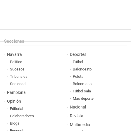
Secciones
Navarra
Deportes
Política
Fútbol
Sucesos
Baloncesto
Tribunales
Pelota
Sociedad
Balonmano
Fútbol sala
Pamplona
Más deporte
Opinión
Nacional
Editorial
Revista
Colaboradores
Blogs
Multimedia
Encuestas