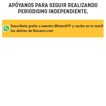
APÓYANOS PARA SEGUIR REALIZANDO
PERIODISMO INDEPENDIENTE.
Suscríbete gratis a nuestro WhatsAPP y recibe en tu móvil
las alertas de Navarra.com