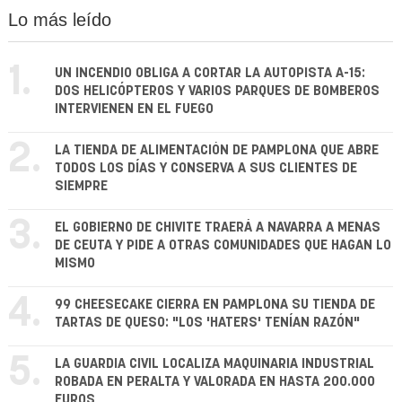
Lo más leído
1.
UN INCENDIO OBLIGA A CORTAR LA AUTOPISTA A-15:
DOS HELICÓPTEROS Y VARIOS PARQUES DE BOMBEROS
INTERVIENEN EN EL FUEGO
2.
LA TIENDA DE ALIMENTACIÓN DE PAMPLONA QUE ABRE
TODOS LOS DÍAS Y CONSERVA A SUS CLIENTES DE
SIEMPRE
3.
EL GOBIERNO DE CHIVITE TRAERÁ A NAVARRA A MENAS
DE CEUTA Y PIDE A OTRAS COMUNIDADES QUE HAGAN LO
MISMO
4.
99 CHEESECAKE CIERRA EN PAMPLONA SU TIENDA DE
TARTAS DE QUESO: "LOS 'HATERS' TENÍAN RAZÓN"
5.
LA GUARDIA CIVIL LOCALIZA MAQUINARIA INDUSTRIAL
ROBADA EN PERALTA Y VALORADA EN HASTA 200.000
EUROS