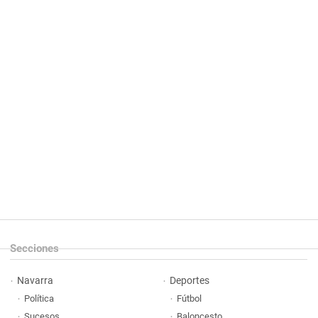
Secciones
Navarra
Deportes
Política
Fútbol
Sucesos
Baloncesto