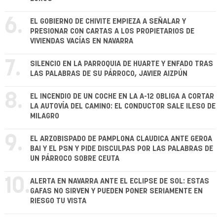
6.
EL GOBIERNO DE CHIVITE EMPIEZA A SEÑALAR Y
PRESIONAR CON CARTAS A LOS PROPIETARIOS DE
VIVIENDAS VACÍAS EN NAVARRA
7.
SILENCIO EN LA PARROQUIA DE HUARTE Y ENFADO TRAS
LAS PALABRAS DE SU PÁRROCO, JAVIER AIZPÚN
8.
EL INCENDIO DE UN COCHE EN LA A-12 OBLIGA A CORTAR
LA AUTOVÍA DEL CAMINO: EL CONDUCTOR SALE ILESO DE
MILAGRO
9.
EL ARZOBISPADO DE PAMPLONA CLAUDICA ANTE GEROA
BAI Y EL PSN Y PIDE DISCULPAS POR LAS PALABRAS DE
UN PÁRROCO SOBRE CEUTA
10.
ALERTA EN NAVARRA ANTE EL ECLIPSE DE SOL: ESTAS
GAFAS NO SIRVEN Y PUEDEN PONER SERIAMENTE EN
RIESGO TU VISTA