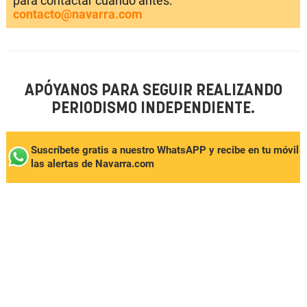
para contactar cuando antes:
contacto@navarra.com
APÓYANOS PARA SEGUIR REALIZANDO
PERIODISMO INDEPENDIENTE.
Suscríbete gratis a nuestro WhatsAPP y recibe en tu móvil
las alertas de Navarra.com