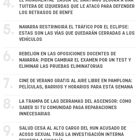
4.
EL MONUMENTAL 'ZASCA' DE SANTIAGO SEGURA A UNA
TUITERA DE IZQUIERDAS QUE LE ATACÓ PARA DEFENDER
LOS RETRASOS DE RENFE
5.
NAVARRA RESTRINGIRÁ EL TRÁFICO POR EL ECLIPSE:
ESTAS SON LAS VÍAS QUE QUEDARÁN CERRADAS A LOS
VEHÍCULOS
6.
REBELIÓN EN LAS OPOSICIONES DOCENTES DE
NAVARRA: PIDEN CAMBIAR EL EXAMEN POR UN TEST Y
ELIMINAR LAS PRUEBAS ELIMINATORIAS
7.
CINE DE VERANO GRATIS AL AIRE LIBRE EN PAMPLONA:
PELÍCULAS, BARRIOS Y HORARIOS PARA ESTA SEMANA
8.
LA TRAMPA DE LAS DERRAMAS DEL ASCENSOR: CÓMO
SABER SI TU COMUNIDAD PAGA REPARACIONES
INNECESARIAS
9.
SALUD CESA AL ALTO CARGO DEL HUN ACUSADO DE
ACOSO SEXUAL TRAS LA INVESTIGACIÓN INTERNA