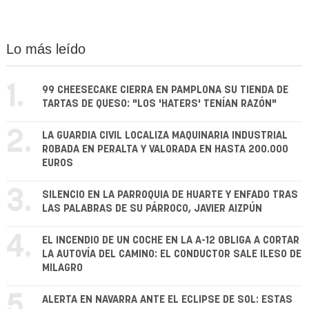
Lo más leído
1.
99 CHEESECAKE CIERRA EN PAMPLONA SU TIENDA DE
TARTAS DE QUESO: "LOS 'HATERS' TENÍAN RAZÓN"
2.
LA GUARDIA CIVIL LOCALIZA MAQUINARIA INDUSTRIAL
ROBADA EN PERALTA Y VALORADA EN HASTA 200.000
EUROS
3.
SILENCIO EN LA PARROQUIA DE HUARTE Y ENFADO TRAS
LAS PALABRAS DE SU PÁRROCO, JAVIER AIZPÚN
4.
EL INCENDIO DE UN COCHE EN LA A-12 OBLIGA A CORTAR
LA AUTOVÍA DEL CAMINO: EL CONDUCTOR SALE ILESO DE
MILAGRO
5.
ALERTA EN NAVARRA ANTE EL ECLIPSE DE SOL: ESTAS