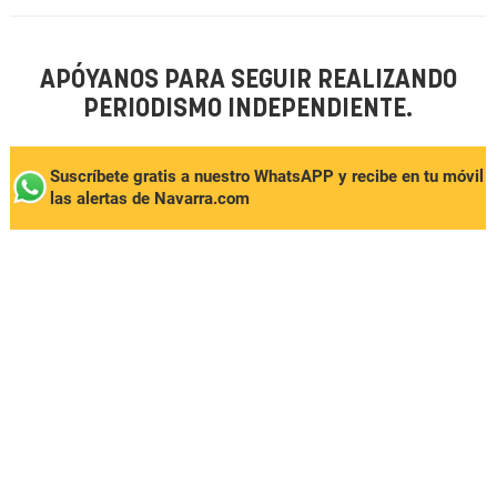
APÓYANOS PARA SEGUIR REALIZANDO
PERIODISMO INDEPENDIENTE.
Suscríbete gratis a nuestro WhatsAPP y recibe en tu móvil
las alertas de Navarra.com