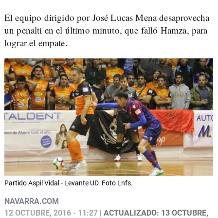
El equipo dirigido por José Lucas Mena desaprovecha
un penalti en el último minuto, que falló Hamza, para
lograr el empate.
Partido Aspil Vidal - Levante UD. Foto Lnfs.
NAVARRA.COM
12 OCTUBRE, 2016 - 11:27
| ACTUALIZADO: 13 OCTUBRE,