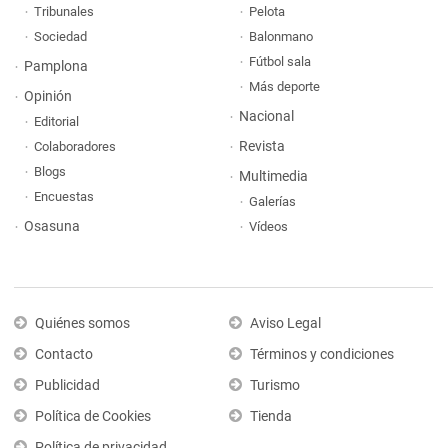
Tribunales
Pelota
Sociedad
Balonmano
Fútbol sala
Pamplona
Más deporte
Opinión
Nacional
Editorial
Revista
Colaboradores
Blogs
Multimedia
Encuestas
Galerías
Osasuna
Vídeos
Quiénes somos
Aviso Legal
Contacto
Términos y condiciones
Publicidad
Turismo
Política de Cookies
Tienda
Política de privacidad