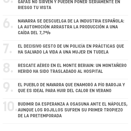
GAFAS NO SIRVEN Y PUEDEN PONER SERIAMENTE EN
RIESGO TU VISTA
6.
NAVARRA SE DESCUELGA DE LA INDUSTRIA ESPAÑOLA:
LA AUTOMOCIÓN ARRASTRA LA PRODUCCIÓN A UNA
CAÍDA DEL 7,7%
7.
EL DECISIVO GESTO DE UN POLICÍA EN PRÁCTICAS QUE
HA SALVADO LA VIDA A UNA MUJER EN TUDELA
8.
RESCATE AÉREO EN EL MONTE BERIAIN: UN MONTAÑERO
HERIDO HA SIDO TRASLADADO AL HOSPITAL
9.
EL PUEBLO DE NAVARRA QUE ENAMORÓ A PÍO BAROJA Y
QUE ES IDEAL PARA HUIR DEL CALOR EN VERANO
10.
BUDIMIR DA ESPERANZA A OSASUNA ANTE EL NÁPOLES,
AUNQUE LOS ROJILLOS SUFREN SU PRIMER TROPIEZO
DE LA PRETEMPORADA