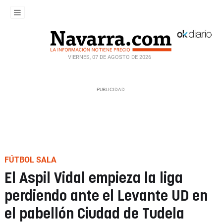
VIERNES, 07 DE AGOSTO DE 2026
FÚTBOL SALA
El Aspil Vidal empieza la liga
perdiendo ante el Levante UD en
el pabellón Ciudad de Tudela