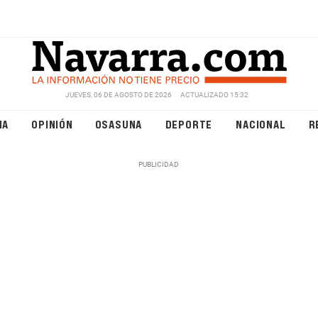
JUEVES, 06 DE AGOSTO DE 2026
ACTUALIZADO 15:32
NA
OPINIÓN
OSASUNA
DEPORTE
NACIONAL
R