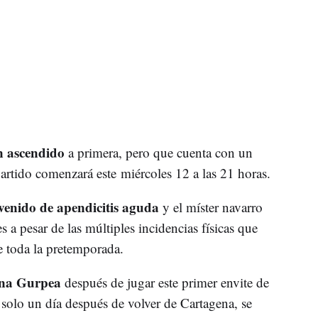
n ascendido
a primera, pero que cuenta con un
partido comenzará este miércoles 12 a las 21 horas.
rvenido de apendicitis aguda
y el míster navarro
 a pesar de las múltiples incidencias físicas que
e toda la pretemporada.
na Gurpea
después de jugar este primer envite de
 solo un día después de volver de Cartagena, se