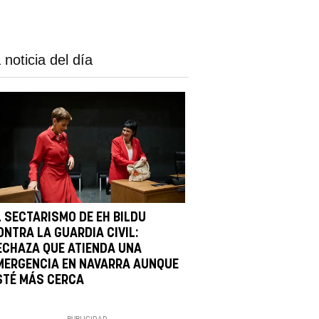
 noticia del día
L SECTARISMO DE EH BILDU
ONTRA LA GUARDIA CIVIL:
ECHAZA QUE ATIENDA UNA
MERGENCIA EN NAVARRA AUNQUE
STÉ MÁS CERCA