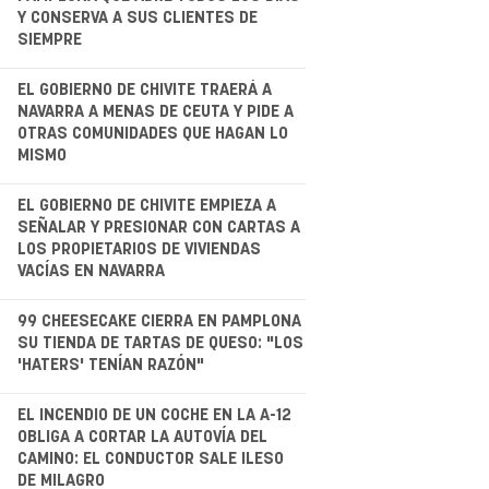
Y CONSERVA A SUS CLIENTES DE
SIEMPRE
.
EL GOBIERNO DE CHIVITE TRAERÁ A
NAVARRA A MENAS DE CEUTA Y PIDE A
OTRAS COMUNIDADES QUE HAGAN LO
MISMO
.
EL GOBIERNO DE CHIVITE EMPIEZA A
SEÑALAR Y PRESIONAR CON CARTAS A
LOS PROPIETARIOS DE VIVIENDAS
VACÍAS EN NAVARRA
.
99 CHEESECAKE CIERRA EN PAMPLONA
SU TIENDA DE TARTAS DE QUESO: "LOS
'HATERS' TENÍAN RAZÓN"
EL INCENDIO DE UN COCHE EN LA A-12
OBLIGA A CORTAR LA AUTOVÍA DEL
CAMINO: EL CONDUCTOR SALE ILESO
DE MILAGRO