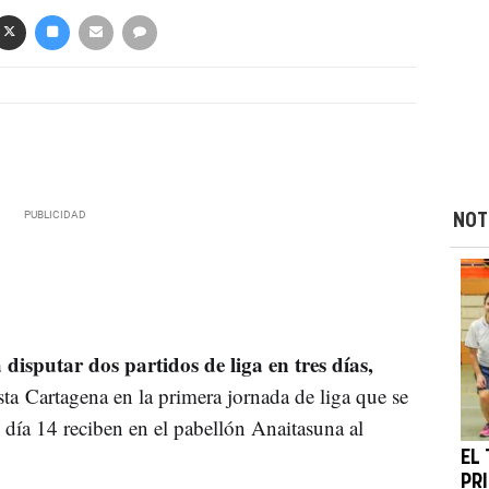
NOT
 disputar dos partidos de liga en tres días,
a Cartagena en la primera jornada de liga que se
s día 14 reciben en el pabellón Anaitasuna al
EL
PR