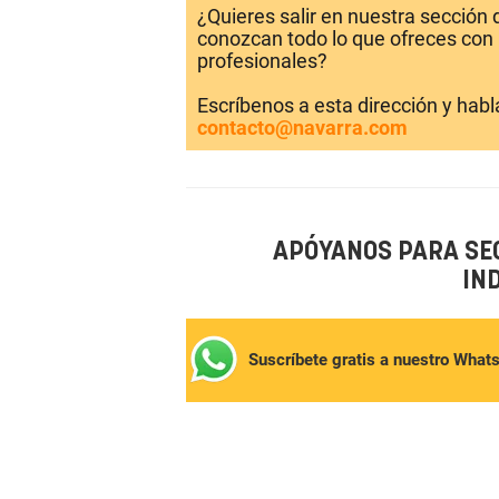
¿Quieres salir en nuestra sección
conozcan todo lo que ofreces con 
profesionales?
Escríbenos a esta dirección y hab
contacto@navarra.com
APÓYANOS PARA SE
IN
Suscríbete gratis a nuestro What