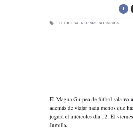
FÚTBOL SALA
PRIMERA DIVISIÓN
va a
El Magna Gurpea de fútbol sala
además de viajar nada menos que hast
jugará el miércoles día 12. El vierne
Jumilla.