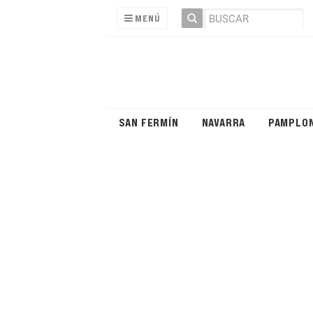
MENÚ
SAN FERMÍN
NAVARRA
PAMPLO