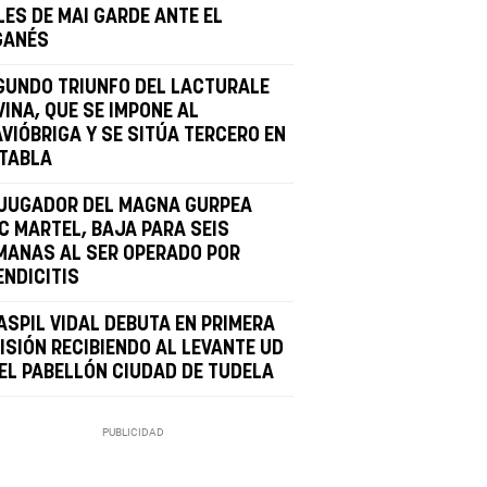
LES DE MAI GARDE ANTE EL
GANÉS
GUNDO TRIUNFO DEL LACTURALE
INA, QUE SE IMPONE AL
AVIÓBRIGA Y SE SITÚA TERCERO EN
 TABLA
 JUGADOR DEL MAGNA GURPEA
IC MARTEL, BAJA PARA SEIS
MANAS AL SER OPERADO POR
ENDICITIS
ASPIL VIDAL DEBUTA EN PRIMERA
ISIÓN RECIBIENDO AL LEVANTE UD
 EL PABELLÓN CIUDAD DE TUDELA