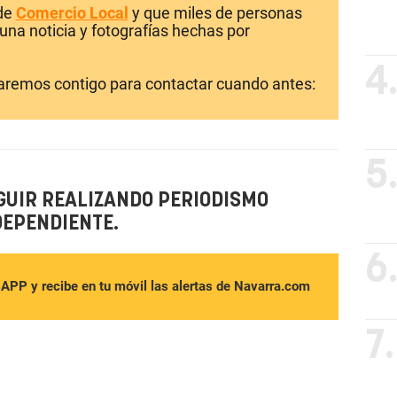
 de
Comercio Local
y que miles de personas
una noticia y fotografías hechas por
4
laremos contigo para contactar cuando antes:
5
GUIR REALIZANDO PERIODISMO
DEPENDIENTE.
6
sAPP y recibe en tu móvil las alertas de Navarra.com
7.