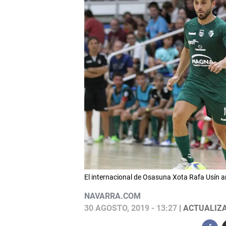
El internacional de Osasuna Xota Rafa Usín an
NAVARRA.COM
30 AGOSTO, 2019 - 13:27
| ACTUALIZA