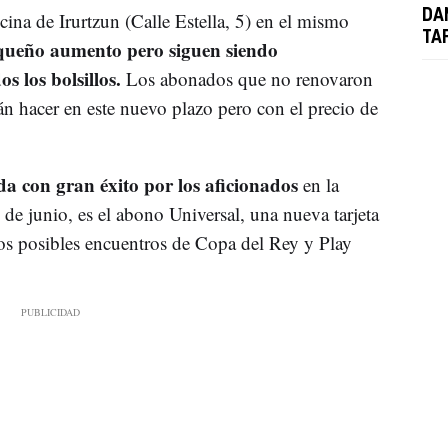
DA
ina de Irurtzun (Calle Estella, 5) en el mismo
TA
equeño aumento pero siguen siendo
 los bolsillos.
Los abonados que no renovaron
rán hacer en este nuevo plazo pero con el precio de
da con gran éxito por los aficionados
en la
de junio, es el abono Universal, una nueva tarjeta
os posibles encuentros de Copa del Rey y Play