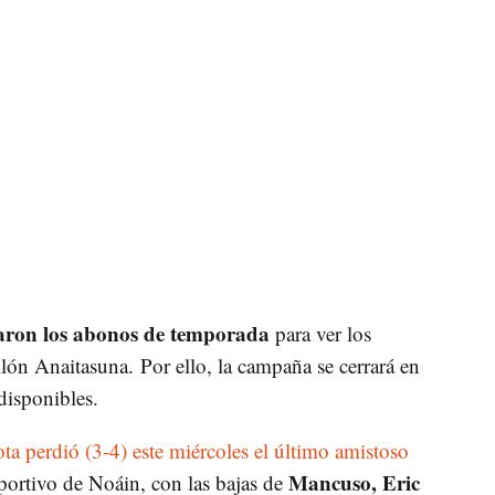
aron los abonos de temporada
para ver los
lón Anaitasuna. Por ello, la campaña se cerrará en
disponibles.
ota perdió (3-4) este miércoles el último amistoso
Mancuso, Eric
portivo de Noáin, con las bajas de