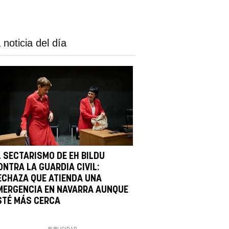
 noticia del día
L SECTARISMO DE EH BILDU
ONTRA LA GUARDIA CIVIL:
ECHAZA QUE ATIENDA UNA
MERGENCIA EN NAVARRA AUNQUE
STÉ MÁS CERCA