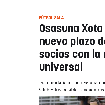
FÚTBOL SALA
Osasuna Xota 
nuevo plazo d
socios con la
universal
Esta modalidad incluye una nue
Club y los posibles encuentros