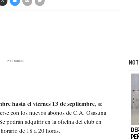
NOT
mbre hasta el viernes 13 de septiembre
, se
cerse con los nuevos abonos de C.A. Osasuna
 podrán adquirir en la oficina del club en
horario de 18 a 20 horas.
DE
PE