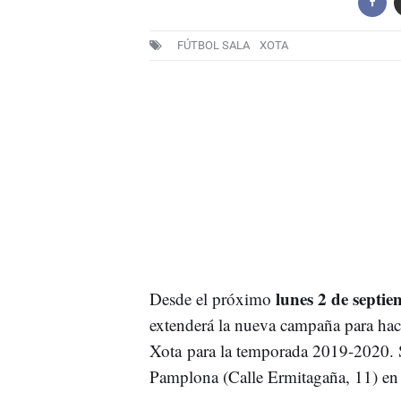
FÚTBOL SALA
XOTA
lunes 2 de septie
Desde el próximo
extenderá la nueva campaña para ha
Xota para la temporada 2019-2020. Se
Pamplona (Calle Ermitagaña, 11) en 