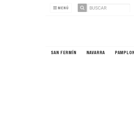
MENÚ
SAN FERMÍN
NAVARRA
PAMPLO