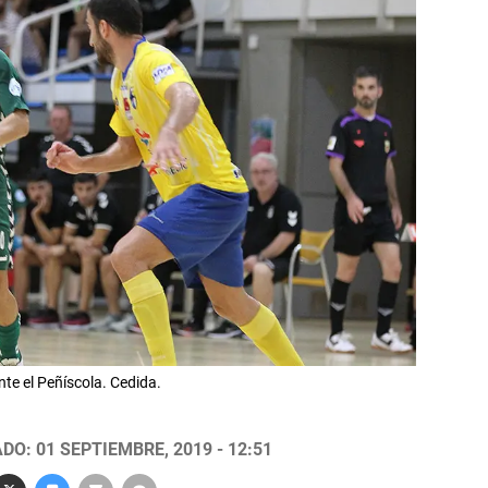
te el Peñíscola. Cedida.
DO: 01 SEPTIEMBRE, 2019 - 12:51