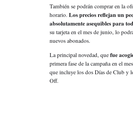
También se podrán comprar en la ofic
Los precios reflejan un p
horario.
absolutamente asequibles para todos
su tarjeta en el mes de junio, lo pod
nuevos abonados.
fue acogi
La principal novedad, que
primera fase de la campaña en el mes 
que incluye los dos Días de Club y l
Off.