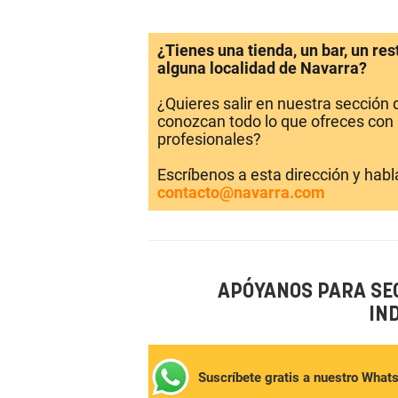
¿Tienes una tienda, un bar, un re
alguna localidad de Navarra?
¿Quieres salir en nuestra sección
conozcan todo lo que ofreces con 
profesionales?
Escríbenos a esta dirección y hab
contacto@navarra.com
APÓYANOS PARA SE
IN
Suscríbete gratis a nuestro What