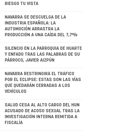
RIESGO TU VISTA
.
NAVARRA SE DESCUELGA DE LA
INDUSTRIA ESPAÑOLA: LA
AUTOMOCIÓN ARRASTRA LA
PRODUCCIÓN A UNA CAÍDA DEL 7,7%
.
SILENCIO EN LA PARROQUIA DE HUARTE
Y ENFADO TRAS LAS PALABRAS DE SU
PÁRROCO, JAVIER AIZPÚN
.
NAVARRA RESTRINGIRÁ EL TRÁFICO
POR EL ECLIPSE: ESTAS SON LAS VÍAS
QUE QUEDARÁN CERRADAS A LOS
VEHÍCULOS
.
SALUD CESA AL ALTO CARGO DEL HUN
ACUSADO DE ACOSO SEXUAL TRAS LA
INVESTIGACIÓN INTERNA REMITIDA A
FISCALÍA