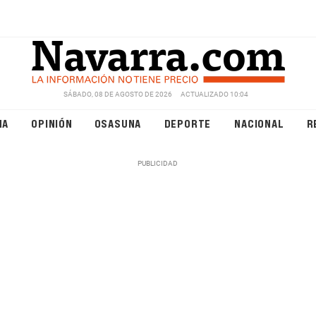
SÁBADO, 08 DE AGOSTO DE 2026
ACTUALIZADO 10:04
NA
OPINIÓN
OSASUNA
DEPORTE
NACIONAL
R