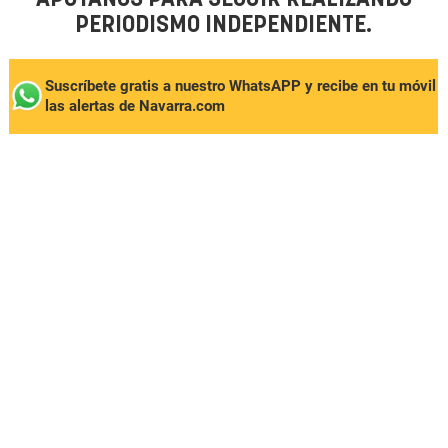
PERIODISMO INDEPENDIENTE.
Suscríbete gratis a nuestro WhatsAPP y recibe en tu móvil
las alertas de Navarra.com