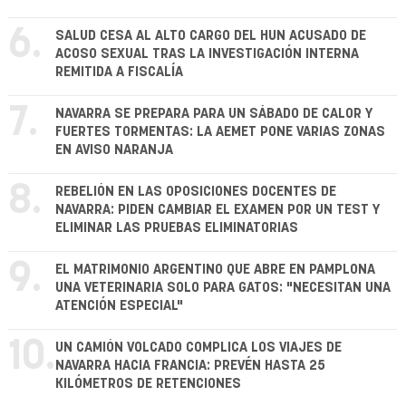
6.
SALUD CESA AL ALTO CARGO DEL HUN ACUSADO DE
ACOSO SEXUAL TRAS LA INVESTIGACIÓN INTERNA
REMITIDA A FISCALÍA
7.
NAVARRA SE PREPARA PARA UN SÁBADO DE CALOR Y
FUERTES TORMENTAS: LA AEMET PONE VARIAS ZONAS
EN AVISO NARANJA
8.
REBELIÓN EN LAS OPOSICIONES DOCENTES DE
NAVARRA: PIDEN CAMBIAR EL EXAMEN POR UN TEST Y
ELIMINAR LAS PRUEBAS ELIMINATORIAS
9.
EL MATRIMONIO ARGENTINO QUE ABRE EN PAMPLONA
UNA VETERINARIA SOLO PARA GATOS: "NECESITAN UNA
ATENCIÓN ESPECIAL"
10.
UN CAMIÓN VOLCADO COMPLICA LOS VIAJES DE
NAVARRA HACIA FRANCIA: PREVÉN HASTA 25
KILÓMETROS DE RETENCIONES