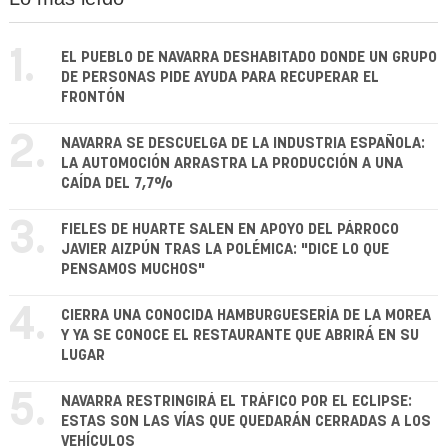
1.
EL PUEBLO DE NAVARRA DESHABITADO DONDE UN GRUPO
DE PERSONAS PIDE AYUDA PARA RECUPERAR EL
FRONTÓN
2.
NAVARRA SE DESCUELGA DE LA INDUSTRIA ESPAÑOLA:
LA AUTOMOCIÓN ARRASTRA LA PRODUCCIÓN A UNA
CAÍDA DEL 7,7%
3.
FIELES DE HUARTE SALEN EN APOYO DEL PÁRROCO
JAVIER AIZPÚN TRAS LA POLÉMICA: "DICE LO QUE
PENSAMOS MUCHOS"
4.
CIERRA UNA CONOCIDA HAMBURGUESERÍA DE LA MOREA
Y YA SE CONOCE EL RESTAURANTE QUE ABRIRÁ EN SU
LUGAR
5.
NAVARRA RESTRINGIRÁ EL TRÁFICO POR EL ECLIPSE:
ESTAS SON LAS VÍAS QUE QUEDARÁN CERRADAS A LOS
VEHÍCULOS