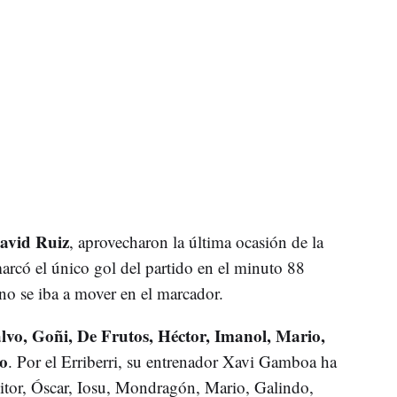
vid Ruiz
, aprovecharon la última ocasión de la
arcó el único gol del partido en el minuto 88
no se iba a mover en el marcador.
lvo, Goñi, De Frutos, Héctor, Imanol, Mario,
o
. Por el Erriberri, su entrenador Xavi Gamboa ha
 Aitor, Óscar, Iosu, Mondragón, Mario, Galindo,