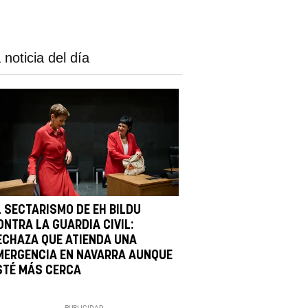
 noticia del día
L SECTARISMO DE EH BILDU
ONTRA LA GUARDIA CIVIL:
ECHAZA QUE ATIENDA UNA
MERGENCIA EN NAVARRA AUNQUE
STÉ MÁS CERCA