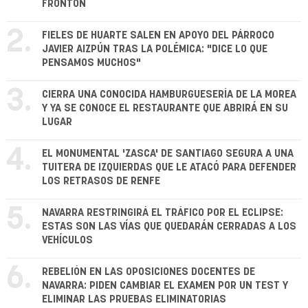
FRONTÓN
2.
FIELES DE HUARTE SALEN EN APOYO DEL PÁRROCO
JAVIER AIZPÚN TRAS LA POLÉMICA: "DICE LO QUE
PENSAMOS MUCHOS"
3.
CIERRA UNA CONOCIDA HAMBURGUESERÍA DE LA MOREA
Y YA SE CONOCE EL RESTAURANTE QUE ABRIRÁ EN SU
LUGAR
4.
EL MONUMENTAL 'ZASCA' DE SANTIAGO SEGURA A UNA
TUITERA DE IZQUIERDAS QUE LE ATACÓ PARA DEFENDER
LOS RETRASOS DE RENFE
5.
NAVARRA RESTRINGIRÁ EL TRÁFICO POR EL ECLIPSE:
ESTAS SON LAS VÍAS QUE QUEDARÁN CERRADAS A LOS
VEHÍCULOS
6.
REBELIÓN EN LAS OPOSICIONES DOCENTES DE
NAVARRA: PIDEN CAMBIAR EL EXAMEN POR UN TEST Y
ELIMINAR LAS PRUEBAS ELIMINATORIAS