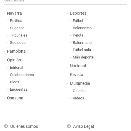
Secciones
Navarra
Deportes
Política
Fútbol
Sucesos
Baloncesto
Tribunales
Pelota
Sociedad
Balonmano
Fútbol sala
Pamplona
Más deporte
Opinión
Nacional
Editorial
Revista
Colaboradores
Blogs
Multimedia
Encuestas
Galerías
Osasuna
Vídeos
Quiénes somos
Aviso Legal