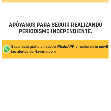
APÓYANOS PARA SEGUIR REALIZANDO
PERIODISMO INDEPENDIENTE.
Suscríbete gratis a nuestro WhatsAPP y recibe en tu móvil
las alertas de Navarra.com