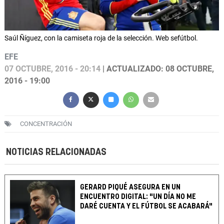
Saúl Ñíguez, con la camiseta roja de la selección. Web sefútbol.
EFE
07 OCTUBRE, 2016 - 20:14
| ACTUALIZADO: 08 OCTUBRE,
2016 - 19:00
CONCENTRACIÓN
NOTICIAS RELACIONADAS
GERARD PIQUÉ ASEGURA EN UN
ENCUENTRO DIGITAL: "UN DÍA NO ME
DARÉ CUENTA Y EL FÚTBOL SE ACABARÁ"