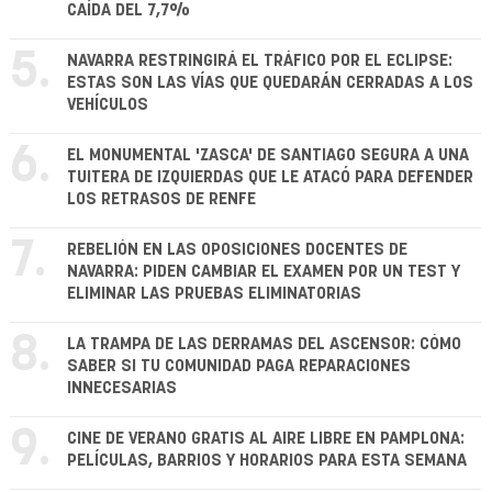
CAÍDA DEL 7,7%
5.
NAVARRA RESTRINGIRÁ EL TRÁFICO POR EL ECLIPSE:
ESTAS SON LAS VÍAS QUE QUEDARÁN CERRADAS A LOS
VEHÍCULOS
6.
EL MONUMENTAL 'ZASCA' DE SANTIAGO SEGURA A UNA
TUITERA DE IZQUIERDAS QUE LE ATACÓ PARA DEFENDER
LOS RETRASOS DE RENFE
7.
REBELIÓN EN LAS OPOSICIONES DOCENTES DE
NAVARRA: PIDEN CAMBIAR EL EXAMEN POR UN TEST Y
ELIMINAR LAS PRUEBAS ELIMINATORIAS
8.
LA TRAMPA DE LAS DERRAMAS DEL ASCENSOR: CÓMO
SABER SI TU COMUNIDAD PAGA REPARACIONES
INNECESARIAS
9.
CINE DE VERANO GRATIS AL AIRE LIBRE EN PAMPLONA:
PELÍCULAS, BARRIOS Y HORARIOS PARA ESTA SEMANA