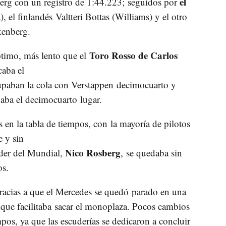
el
erg con un registro de 1:44.223; seguidos por
, el finlandés Valtteri Bottas (Williams) y el otro
kenberg.
Toro Rosso de Carlos
éptimo, más lento que el
aba el
upaban la cola con Verstappen decimocuarto y
aba el decimocuarto lugar.
 en la tabla de tiempos, con la mayoría de pilotos
 y sin
Nico Rosberg
íder del Mundial,
, se quedaba sin
os.
gracias a que el Mercedes se quedó parado en una
 que facilitaba sacar el monoplaza. Pocos cambios
pos, ya que las escuderías se dedicaron a concluir