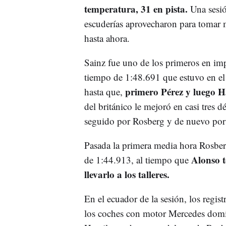
temperatura, 31 en pista.
Una sesión
escuderías aprovecharon para tomar 
hasta ahora.
Sainz fue uno de los primeros en imp
tiempo de 1:48.691 que estuvo en el
primero Pérez y luego H
hasta que,
del británico le mejoró en casi tres 
seguido por Rosberg y de nuevo por 
Pasada la primera media hora Rosber
Alonso t
de 1:44.913, al tiempo que
llevarlo a los talleres.
En el ecuador de la sesión, los regis
los coches con motor Mercedes dom