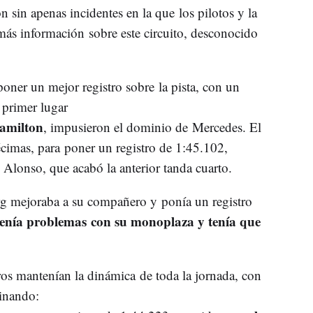
 sin apenas incidentes en la que los pilotos y la
más información sobre este circuito, desconocido
oner un mejor registro sobre la pista, con un
 primer lugar
amilton
, impusieron el dominio de Mercedes. El
décimas, para poner un registro de 1:45.102,
Alonso, que acabó la anterior tanda cuarto.
g mejoraba a su compañero y ponía un registro
enía problemas con su monoplaza y tenía que
tros mantenían la dinámica de toda la jornada, con
inando: