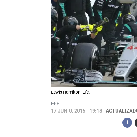
Lewis Hamilton. Efe.
EFE
17 JUNIO, 2016 - 19:18
| ACTUALIZADO: