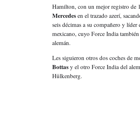
Hamilton, con un mejor registro de 
Mercedes
en el trazado azerí, sacand
seis décimas a su compañero y líder
mexicano, cuyo Force India también 
alemán.
Les siguieron otros dos coches de mo
Bottas
y el otro Force India del ale
Hülkenberg.