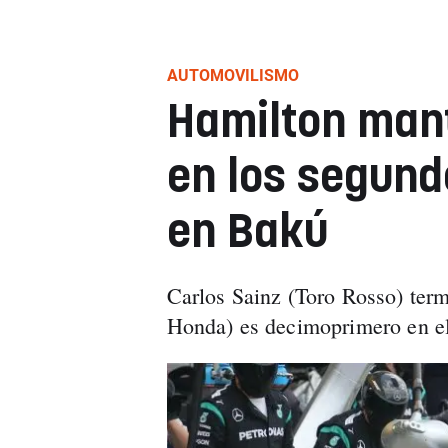
AUTOMOVILISMO
Hamilton man
en los segun
en Bakú
Carlos Sainz (Toro Rosso) ter
Honda) es decimoprimero en el