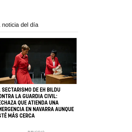
 noticia del día
L SECTARISMO DE EH BILDU
ONTRA LA GUARDIA CIVIL:
ECHAZA QUE ATIENDA UNA
MERGENCIA EN NAVARRA AUNQUE
STÉ MÁS CERCA