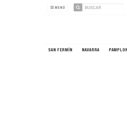
MENÚ
SAN FERMÍN
NAVARRA
PAMPLO