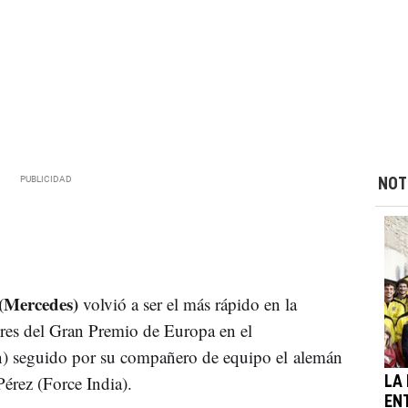
NOT
(Mercedes)
volvió a ser el más rápido en la
res del Gran Premio de Europa en el
n) seguido por su compañero de equipo el alemán
érez (Force India).
LA
EN