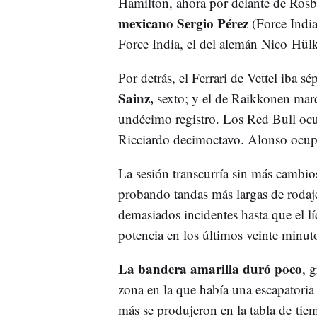
Hamilton, ahora por delante de Rosb
mexicano Sergio Pérez
(Force India)
Force India, el del alemán Nico Hül
Por detrás, el Ferrari de Vettel iba s
Sainz,
sexto; y el de Raikkonen marc
undécimo registro. Los Red Bull oc
Ricciardo decimoctavo. Alonso ocup
La sesión transcurría sin más cambios
probando tandas más largas de rodaje
demasiados incidentes hasta que el l
potencia en los últimos veinte minut
La bandera amarilla duró poco
, 
zona en la que había una escapatoria
más se produjeron en la tabla de tiem