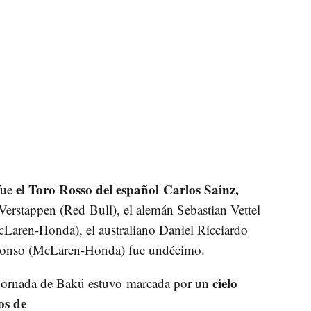
el Toro Rosso del español Carlos Sainz,
fue
Verstappen (Red Bull), el alemán Sebastian Vettel
McLaren-Honda), el australiano Daniel Ricciardo
Alonso (McLaren-Honda) fue undécimo.
cielo
a jornada de Bakú estuvo marcada por un
os de