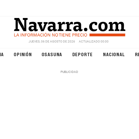
JUEVES, 06 DE AGOSTO DE 2026
ACTUALIZADO 00:00
NA
OPINIÓN
OSASUNA
DEPORTE
NACIONAL
R