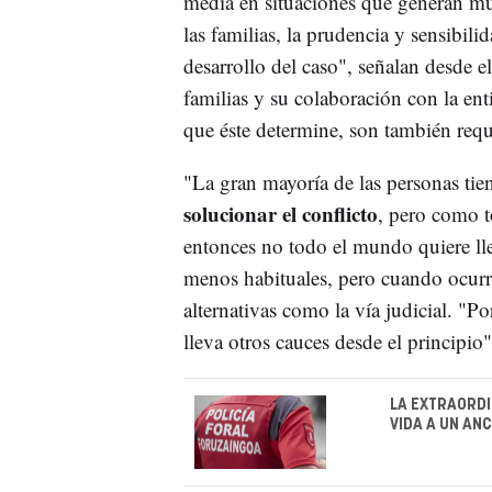
media en situaciones que generan mu
las familias, la prudencia y sensibil
desarrollo del caso", señalan desde e
familias y su colaboración con la ent
que éste determine, son también requ
"La gran mayoría de las personas tie
solucionar el conflicto
, pero como 
entonces no todo el mundo quiere lle
menos habituales, pero cuando ocurre
alternativas como la vía judicial. "P
lleva otros cauces desde el principio
LA EXTRAORDI
VIDA A UN AN