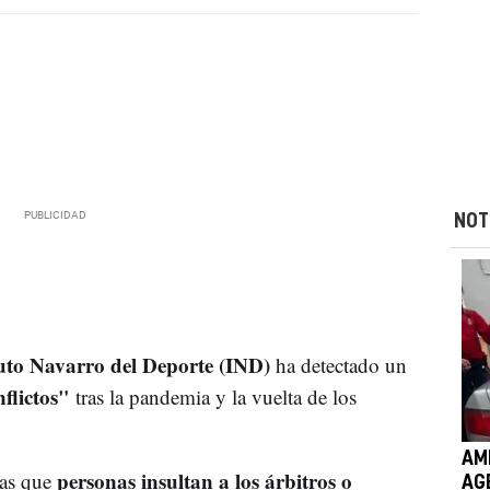
NOT
tuto Navarro del Deporte (IND)
ha detectado un
flictos"
tras la pandemia y la vuelta de los
AM
personas insultan a los árbitros o
las que
AG