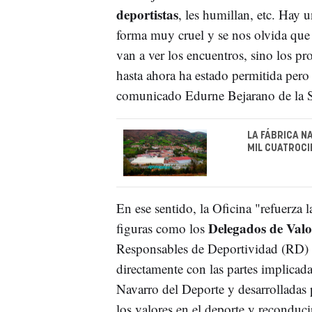
deportistas
, les humillan, etc. Hay u
forma muy cruel y se nos olvida que l
van a ver los encuentros, sino los pr
hasta ahora ha estado permitida pero
comunicado Edurne Bejarano de la 
LA FÁBRICA N
MIL CUATROC
En ese sentido, la Oficina "refuerza 
Delegados de Valo
figuras como los
Responsables de Deportividad (RD) 
directamente con las partes implicadas
Navarro del Deporte y desarrolladas
los valores en el deporte y reconduc