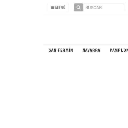
MENÚ
SAN FERMÍN
NAVARRA
PAMPLO