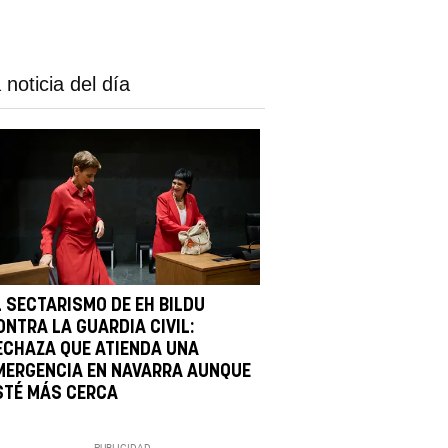
 noticia del día
L SECTARISMO DE EH BILDU
ONTRA LA GUARDIA CIVIL:
ECHAZA QUE ATIENDA UNA
MERGENCIA EN NAVARRA AUNQUE
STÉ MÁS CERCA