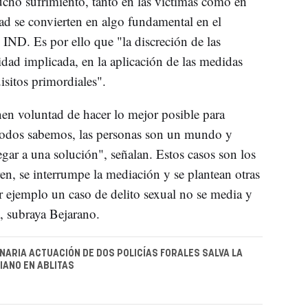
cho sufrimiento, tanto en las víctimas como en
idad se convierten en algo fundamental en el
l IND. Es por ello que "la discreción de las
idad implicada, en la aplicación de las medidas
isitos primordiales".
nen voluntad de hacer lo mejor posible para
todos sabemos, las personas son un mundo y
gar a una solución", señalan. Estos casos son los
n, se interrumpe la mediación y se plantean otras
or ejemplo un caso de delito sexual no se media y
", subraya Bejarano.
NARIA ACTUACIÓN DE DOS POLICÍAS FORALES SALVA LA
CIANO EN ABLITAS