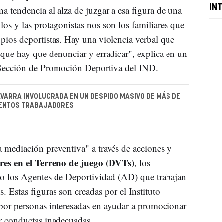
IN
na tendencia al alza de juzgar a esa figura de una
os y las protagonistas nos son los familiares que
opios deportistas. Hay una violencia verbal que
 que hay que denunciar y erradicar", explica en un
Sección de Promoción Deportiva del IND.
AVARRA INVOLUCRADA EN UN DESPIDO MASIVO DE MÁS DE
IENTOS TRABAJADORES
la mediación preventiva" a través de acciones y
res en el Terreno de juego (DVTs)
, los
o los Agentes de Deportividad (AD) que trabajan
. Estas figuras son creadas por el Instituto
 por personas interesadas en ayudar a promocionar
ir conductas inadecuadas.