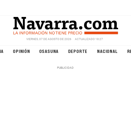
VIERNES, 07 DE AGOSTO DE 2026
ACTUALIZADO 18:27
NA
OPINIÓN
OSASUNA
DEPORTE
NACIONAL
R