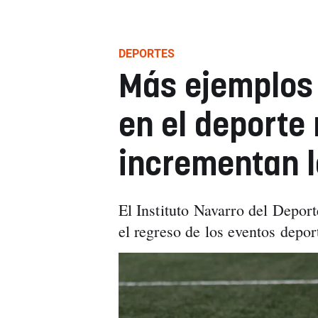
DEPORTES
Más ejemplos
en el deporte 
incrementan l
El Instituto Navarro del Depor
el regreso de los eventos depo