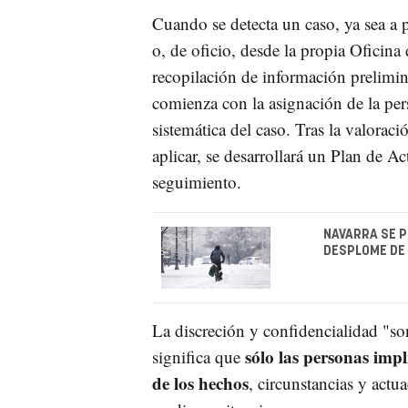
Cuando se detecta un caso, ya sea a 
o, de oficio, desde la propia Oficina
recopilación de información prelimi
comienza con la asignación de la per
sistemática del caso. Tras la valorac
aplicar, se desarrollará un Plan de A
seguimiento.
NAVARRA SE P
DESPLOME DE 
La discreción y confidencialidad "son
sólo las personas imp
significa que
de los hechos
, circunstancias y actu