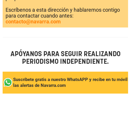
Escríbenos a esta dirección y hablaremos contigo
para contactar cuando antes:
contacto@navarra.com
APÓYANOS PARA SEGUIR REALIZANDO
PERIODISMO INDEPENDIENTE.
Suscríbete gratis a nuestro WhatsAPP y recibe en tu móvil
las alertas de Navarra.com