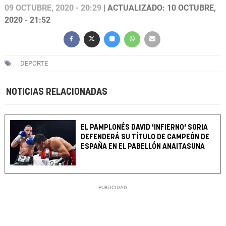
09 OCTUBRE, 2020 - 20:29
| ACTUALIZADO: 10 OCTUBRE,
2020 - 21:52
DEPORTE
NOTICIAS RELACIONADAS
EL PAMPLONÉS DAVID 'INFIERNO' SORIA
DEFENDERÁ SU TÍTULO DE CAMPEÓN DE
ESPAÑA EN EL PABELLÓN ANAITASUNA