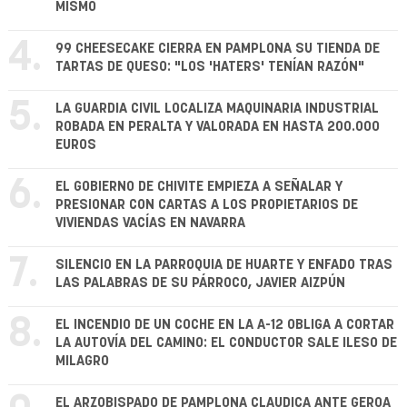
MISMO
4.
99 CHEESECAKE CIERRA EN PAMPLONA SU TIENDA DE
TARTAS DE QUESO: "LOS 'HATERS' TENÍAN RAZÓN"
5.
LA GUARDIA CIVIL LOCALIZA MAQUINARIA INDUSTRIAL
ROBADA EN PERALTA Y VALORADA EN HASTA 200.000
EUROS
6.
EL GOBIERNO DE CHIVITE EMPIEZA A SEÑALAR Y
PRESIONAR CON CARTAS A LOS PROPIETARIOS DE
VIVIENDAS VACÍAS EN NAVARRA
7.
SILENCIO EN LA PARROQUIA DE HUARTE Y ENFADO TRAS
LAS PALABRAS DE SU PÁRROCO, JAVIER AIZPÚN
8.
EL INCENDIO DE UN COCHE EN LA A-12 OBLIGA A CORTAR
LA AUTOVÍA DEL CAMINO: EL CONDUCTOR SALE ILESO DE
MILAGRO
EL ARZOBISPADO DE PAMPLONA CLAUDICA ANTE GEROA