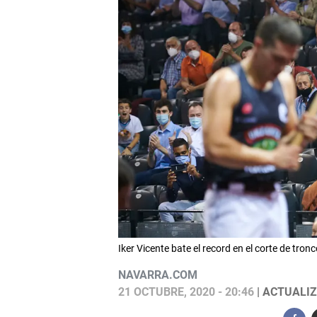
Iker Vicente bate el record en el corte de t
NAVARRA.COM
21 OCTUBRE, 2020 - 20:46
| ACTUALIZ