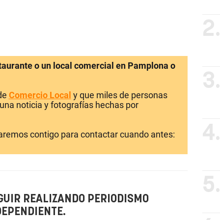
2
staurante o un local comercial en Pamplona o
3
 de
Comercio Local
y que miles de personas
una noticia y fotografías hechas por
4
laremos contigo para contactar cuando antes:
5
GUIR REALIZANDO PERIODISMO
DEPENDIENTE.