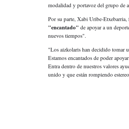
modalidad y portavoz del grupo de ai
Por su parte, Xabi Uribe-Etxebarria,
"encantado"
de apoyar a un deporte 
nuevos tiempos".
"Los aizkolaris han decidido tomar 
Estamos encantados de poder apoyar a
Entra dentro de nuestros valores ayud
unido y que están rompiendo estereot