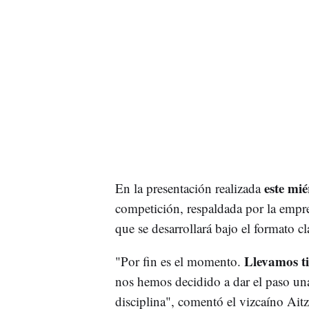
este mié
En la presentación realizada
competición, respaldada por la empresa
que se desarrollará bajo el formato c
Llevamos ti
"Por fin es el momento.
nos hemos decidido a dar el paso uná
disciplina", comentó el vizcaíno Ait