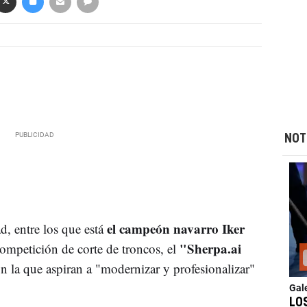
NOT
el campeón navarro Iker
d, entre los que está
"Sherpa.ai
ompetición de corte de troncos, el
on la que aspiran a "modernizar y profesionalizar"
Gal
LO