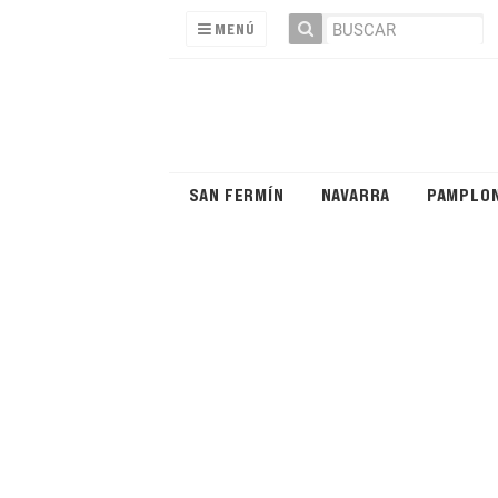
MENÚ
SAN FERMÍN
NAVARRA
PAMPLO