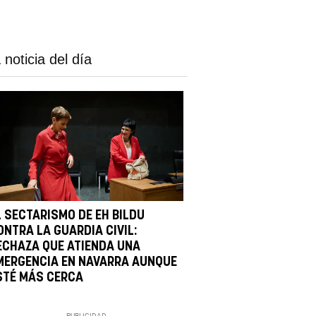
 noticia del día
L SECTARISMO DE EH BILDU
ONTRA LA GUARDIA CIVIL:
ECHAZA QUE ATIENDA UNA
MERGENCIA EN NAVARRA AUNQUE
STÉ MÁS CERCA