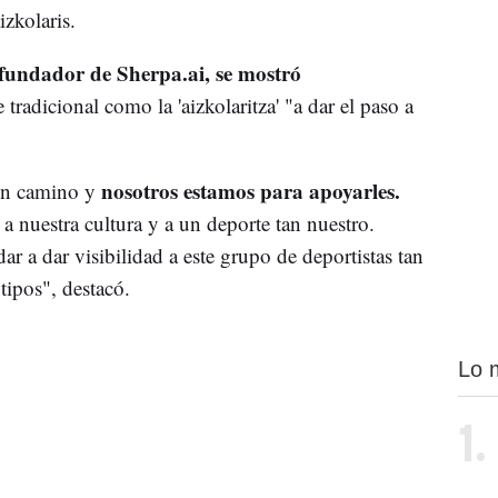
zkolaris.
fundador de Sherpa.ai, se mostró
tradicional como la 'aizkolaritza' "a dar el paso a
nosotros estamos para apoyarles.
un camino y
 nuestra cultura y a un deporte tan nuestro.
ar a dar visibilidad a este grupo de deportistas tan
ipos", destacó.
Lo 
1.