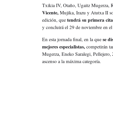
Txikia IV, Otaño, Ugaitz Mugerza, 
Vicente,
Mujika, Irazu y Atutxa II so
tendrá su primera cita
edición, que
y concluirá el 29 de noviembre en el
se di
En esta jornada final, en la que
mejores especialistas,
competirán tam
Mugerza, Eneko Saralegi, Pellejero,
ascenso a la máxima categoría.