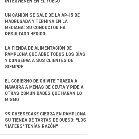
INTERVIENEN EN EL FUEGO
.
UN CAMIÓN SE SALE DE LA AP-15 DE
MADRUGADA Y TERMINA EN LA
MEDIANA: SU CONDUCTOR HA
RESULTADO HERIDO
.
LA TIENDA DE ALIMENTACIÓN DE
PAMPLONA QUE ABRE TODOS LOS DÍAS
Y CONSERVA A SUS CLIENTES DE
SIEMPRE
.
EL GOBIERNO DE CHIVITE TRAERÁ A
NAVARRA A MENAS DE CEUTA Y PIDE A
OTRAS COMUNIDADES QUE HAGAN LO
MISMO
.
99 CHEESECAKE CIERRA EN PAMPLONA
SU TIENDA DE TARTAS DE QUESO: "LOS
'HATERS' TENÍAN RAZÓN"