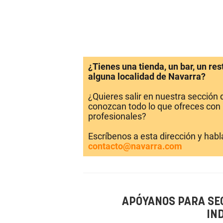
¿Tienes una tienda, un bar, un re
alguna localidad de Navarra?
¿Quieres salir en nuestra sección
conozcan todo lo que ofreces con 
profesionales?
Escríbenos a esta dirección y hab
contacto@navarra.com
APÓYANOS PARA SE
IN