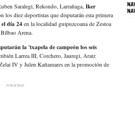
Iker
NAV
Ruben Saralegi, Rekondo, Larrañaga,
NA
n los diez deportistas que disputarán esta primera
 el día 24
en la localidad guipuzcoana de Zestoa
 Bilbao Arena.
sputarán la 'txapela de campeón los seis
bién Larrea III, Corchero, Jauregi, Aratz
 Zelai IV y Julen Kañamares en la promoción de