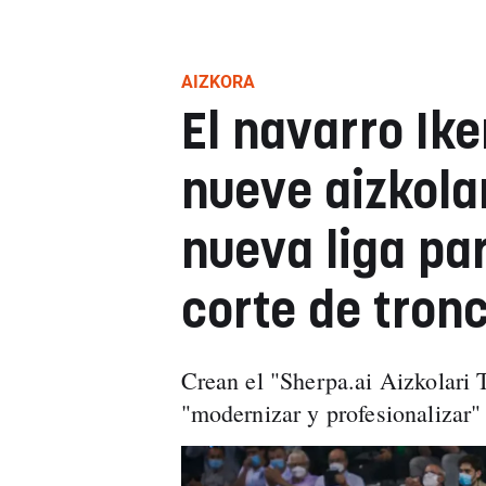
AIZKORA
El navarro Ike
nueve aizkola
nueva liga pa
corte de tron
Crean el "Sherpa.ai Aizkolari 
"modernizar y profesionalizar"