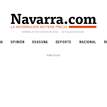
VIERNES, 07 DE AGOSTO DE 2026
ACTUALIZADO 00:00
NA
OPINIÓN
OSASUNA
DEPORTE
NACIONAL
R