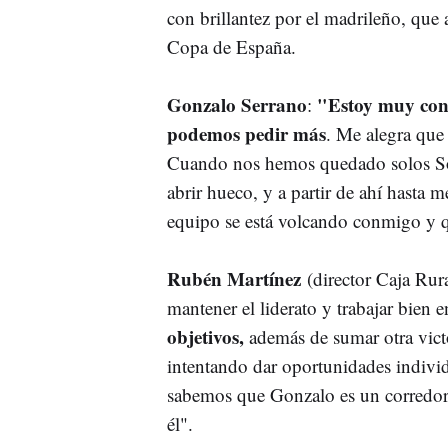
con brillantez por el madrileño, que a
Copa de España.
Gonzalo Serrano
"Estoy muy cont
:
podemos pedir más
. Me alegra que 
Cuando nos hemos quedado solos So
abrir hueco, y a partir de ahí hasta me
equipo se está volcando conmigo y qu
Rubén Martínez
(director Caja Rur
mantener el liderato y trabajar bien e
objetivos,
además de sumar otra victor
intentando dar oportunidades individ
sabemos que Gonzalo es un corredor 
él".