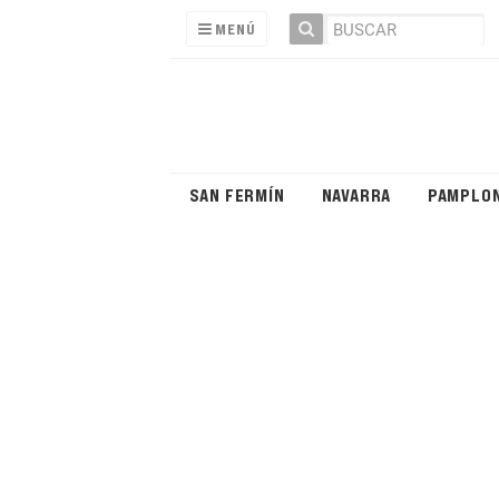
MENÚ
SAN FERMÍN
NAVARRA
PAMPLO