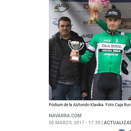
Pódium de la Aiztondo Klasika. Foto Caja Rur
NAVARRA.COM
05 MARZO, 2017 - 17:39
| ACTUALIZAD