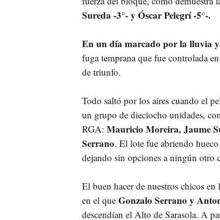
fuerza del bloque, como demuestra la
Sureda -3°- y Óscar Pelegrí -5°-.
En un día marcado por la lluvia y
fuga temprana que fue controlada en
de triunfo.
Todo saltó por los aires cuando el pe
un grupo de dieciocho unidades, con
Mauricio Moreira, Jaume Sur
RGA:
Serrano
. El lote fue abriendo hueco
dejando sin opciones a ningún otro c
El buen hacer de nuestros chicos en l
Gonzalo Serrano y Antoni
en el que
descendían el Alto de Sarasola. A pa