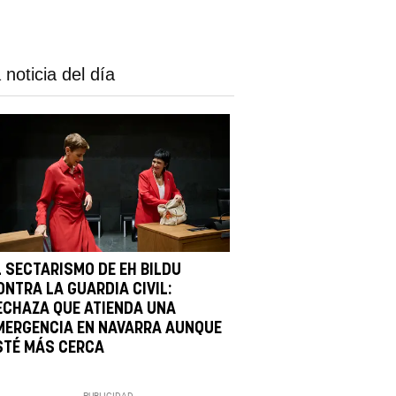
 noticia del día
L SECTARISMO DE EH BILDU
ONTRA LA GUARDIA CIVIL:
ECHAZA QUE ATIENDA UNA
MERGENCIA EN NAVARRA AUNQUE
STÉ MÁS CERCA