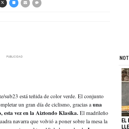
NOT
te/sub23 está teñida de color verde. El conjunto
una
mpletar un gran día de ciclismo, gracias a
 esta vez en la Aiztondo Klasika.
El madrileño
scuadra navarra que volvió a poner sobre la mesa la
EL
LLE