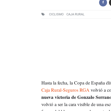
CICLISMO
CAJA RURAL
Hasta la fecha, la Copa de España éli
Caja Rural-Seguros RGA
volvió a co
nueva victoria de Gonzalo Serrano,
volvió a ser la cara visible de una e