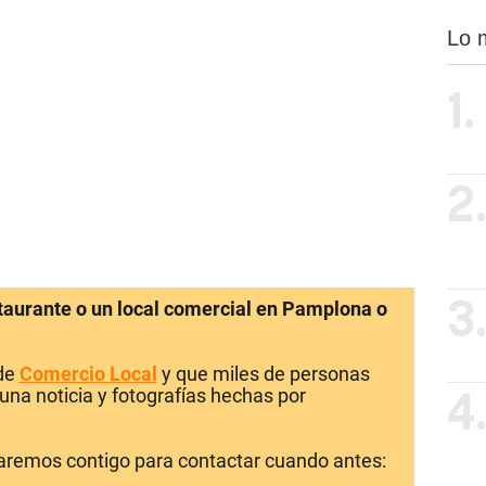
Lo 
1.
2
staurante o un local comercial en Pamplona o
3
 de
Comercio Local
y que miles de personas
una noticia y fotografías hechas por
4
laremos contigo para contactar cuando antes: