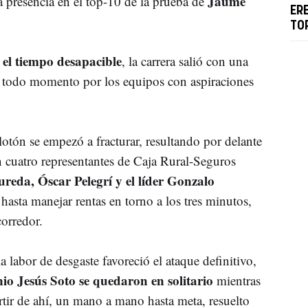
Jaume
 presencia en el top-10 de la prueba de
ER
TO
 el tiempo desapacible
, la carrera salió con una
 todo momento por los equipos con aspiraciones
lotón se empezó a fracturar, resultando por delante
 cuatro representantes de Caja Rural-Seguros
eda, Óscar Pelegrí y el líder Gonzalo
 hasta manejar rentas en torno a los tres minutos,
orredor.
a labor de desgaste favoreció el ataque definitivo,
o Jesús Soto se quedaron en solitario
mientras
rtir de ahí, un mano a mano hasta meta, resuelto