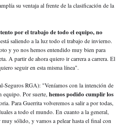
mplía su ventaja al frente de la clasificación de la
ento por el trabajo de todo el equipo, no
está saliendo a la luz todo el trabajo de invierno.
to y yo nos hemos entendido muy bien para
ta. A partir de ahora quiero ir carrera a carrera. El
iero seguir en esta misma línea".
al-Seguros RGA): "Veníamos con la intención de
hemos podido cumplir los
n equipo. Por suerte,
ia. Para Guerrita volveremos a salir a por todas,
uales a todo el mundo. En cuanto a la general,
muy sólido, y vamos a pelear hasta el final con