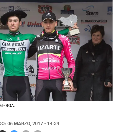
al - RGA.
O: 06 MARZO, 2017 - 14:34