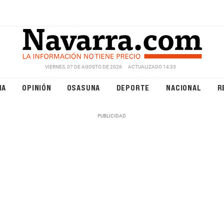
VIERNES, 07 DE AGOSTO DE 2026
ACTUALIZADO 14:33
NA
OPINIÓN
OSASUNA
DEPORTE
NACIONAL
R