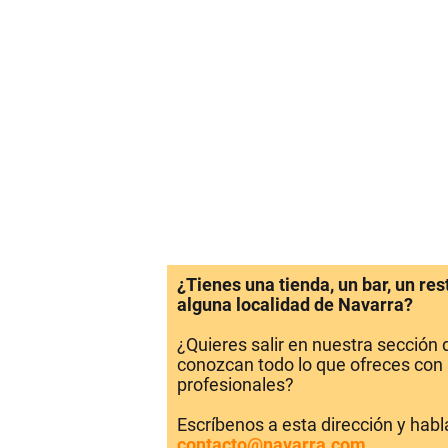
¿Tienes una tienda, un bar, un re
alguna localidad de Navarra?
¿Quieres salir en nuestra sección
conozcan todo lo que ofreces con 
profesionales?
Escríbenos a esta dirección y hab
contacto@navarra.com